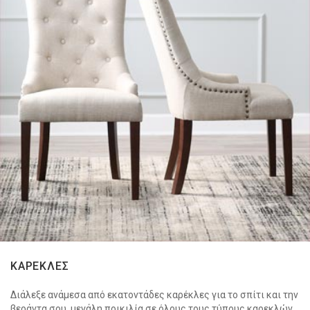
ΚΑΡΕΚΛΕΣ
Διάλεξε ανάμεσα από εκατοντάδες καρέκλες για το σπίτι και την
βεράντα σου, μεγάλη ποικιλία σε όλους τους τύπους καρεκλών,