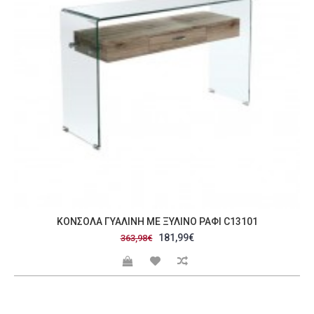
ΚΟΝΣΌΛΑ ΓΥΆΛΙΝΗ ΜΕ ΞΎΛΙΝΟ ΡΆΦΙ C13101
181,99€
363,98€