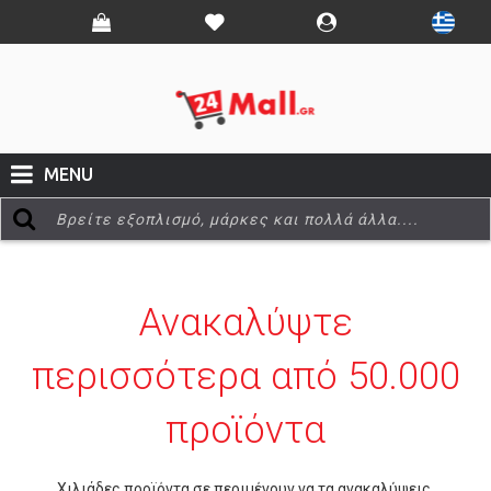
MENU
Ανακαλύψτε
περισσότερα από 50.000
προϊόντα
Χιλιάδες προϊόντα σε περιμένουν να τα ανακαλύψεις,