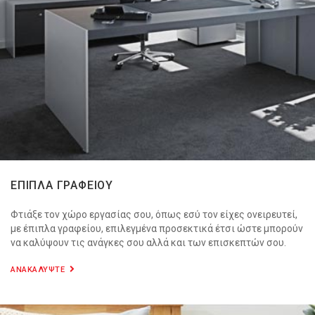
ΕΠΙΠΛΑ ΓΡΑΦΕΙΟΥ
Φτιάξε τον χώρο εργασίας σου, όπως εσύ τον είχες ονειρευτεί,
με έπιπλα γραφείου, επιλεγμένα προσεκτικά έτσι ώστε μπορούν
να καλύψουν τις ανάγκες σου αλλά και των επισκεπτών σου.
ΑΝΑΚΑΛΥΨΤΕ