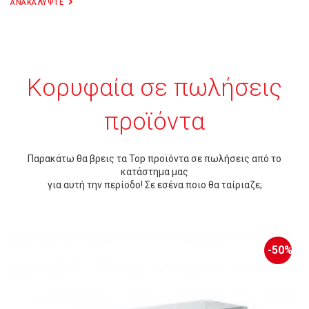
ΑΝΑΚΑΛΥΨΤΕ
Κορυφαία σε πωλήσεις
προϊόντα
Παρακάτω θα βρεις τα Top προϊόντα σε πωλήσεις από το
κατάστημα μας
για αυτή την περίοδο! Σε εσένα ποιο θα ταίριαζε;
-50%