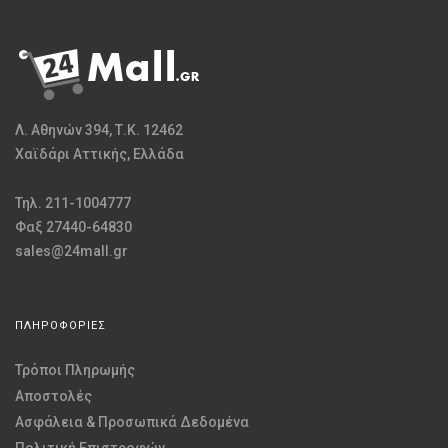
Λ. Αθηνών 394, Τ.Κ. 12462
Χαϊδάρι Αττικής, Ελλάδα
Τηλ. 211-1004777
Φαξ 27440-64830
sales@24mall.gr
ΠΛΗΡΟΦΟΡΙΕΣ
Τρόποι Πληρωμής
Αποστολές
Ασφάλεια & Προσωπικά Δεδομένα
Πολιτική Επιστροφών