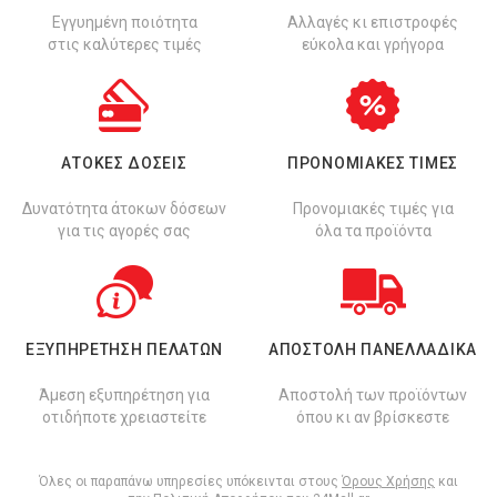
Εγγυημένη ποιότητα
Αλλαγές κι επιστροφές
στις καλύτερες τιμές
εύκολα και γρήγορα
ΑΤΟΚΕΣ ΔΟΣΕΙΣ
ΠΡΟΝΟΜΙΑΚΕΣ ΤΙΜΕΣ
Δυνατότητα άτοκων δόσεων
Προνομιακές τιμές για
για τις αγορές σας
όλα τα προϊόντα
ΕΞΥΠΗΡΕΤΗΣΗ ΠΕΛΑΤΩΝ
ΑΠΟΣΤΟΛΗ ΠΑΝΕΛΛΑΔΙΚΑ
Άμεση εξυπηρέτηση για
Αποστολή των προϊόντων
οτιδήποτε χρειαστείτε
όπου κι αν βρίσκεστε
Όλες οι παραπάνω υπηρεσίες υπόκεινται στους
Όρους Χρήσης
και