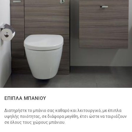
ΕΠΙΠΛΑ ΜΠΑΝΙΟΥ
Διατηρήστε το μπάνιο σας καθαρό και λειτουργικό, με έπιπλα
υψηλής ποιότητας, σε διάφορα μεγέθη, έτσι ώστε να ταιριάζουν
σε όλους τους χώρους μπάνιου.