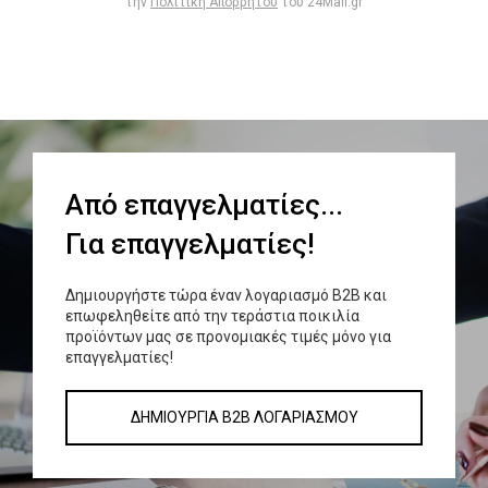
την
Πολιτική Απορρήτου
του 24Mall.gr
Από επαγγελματίες...
Για επαγγελματίες!
Δημιουργήστε τώρα έναν λογαριασμό Β2Β και
επωφεληθείτε από την τεράστια ποικιλία
προϊόντων μας σε προνομιακές τιμές μόνο για
επαγγελματίες!
ΔΗΜΙΟΥΡΓΙΑ B2B ΛΟΓΑΡΙΑΣΜΟΥ