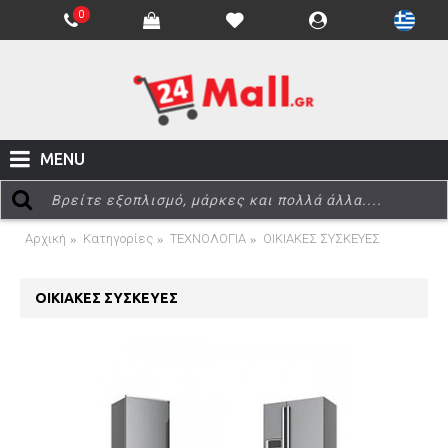
0
MENU
Αρχική
Κατηγορίες
ΤΕΧΝΟΛΟΓΙΑ
ΟΙΚΙΑΚΕΣ ΣΥΣΚΕΥΕΣ
ΟΙΚΙΑΚΕΣ ΣΥΣΚΕΥΕΣ