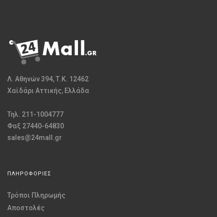
Λ. Αθηνών 394, Τ.Κ. 12462
Χαϊδάρι Αττικής, Ελλάδα
Τηλ. 211-1004777
Φαξ 27440-64830
sales@24mall.gr
ΠΛΗΡΟΦΟΡΙΕΣ
Τρόποι Πληρωμής
Αποστολές