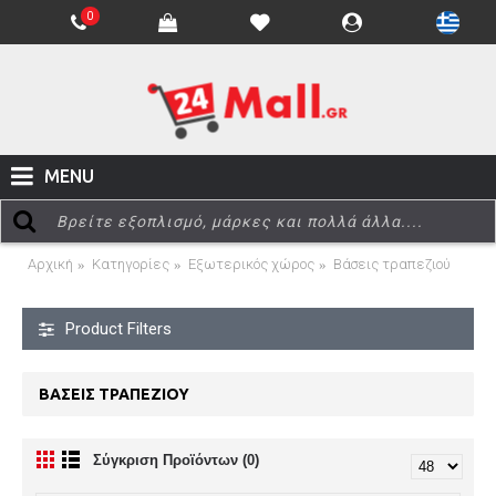
0
MENU
Αρχική
Κατηγορίες
Εξωτερικός χώρος
Βάσεις τραπεζιού
Product Filters
ΒΆΣΕΙΣ ΤΡΑΠΕΖΙΟΎ
Σύγκριση Προϊόντων (0)