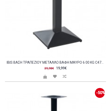
IBIS ΒΆΣΗ ΤΡΑΠΕΖΙΟΎ ΜΈΤΑΛΛΟ ΒΑΦΉ ΜΑΎΡΟ 6 00 KG C473602
19,99€
39,98€
-50%