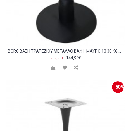
BORG ΒΆΣΗ ΤΡΑΠΕΖΙΟΎ ΜΈΤΑΛΛΟ ΒΑΦΉ ΜΑΎΡΟ 13 30 KG SET 2ΤΜΧ C441793
144,99€
289,98€
-50%