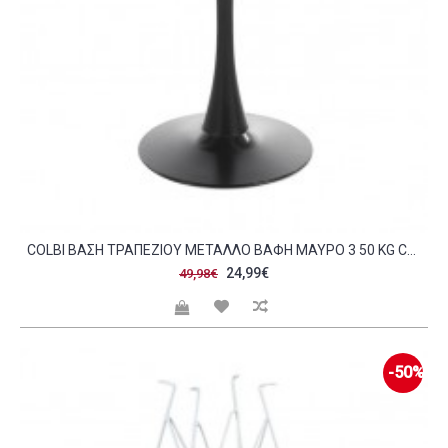
COLBI ΒΆΣΗ ΤΡΑΠΕΖΙΟΎ ΜΈΤΑΛΛΟ ΒΑΦΉ ΜΑΎΡΟ 3 50 KG C473604
24,99€
49,98€
-50%