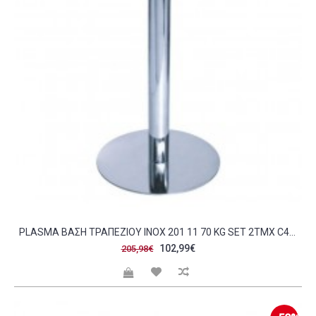
PLASMA ΒΆΣΗ ΤΡΑΠΕΖΙΟΎ INOX 201 11 70 KG SET 2ΤΜΧ C424144
102,99€
205,98€