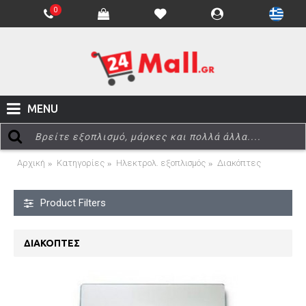
0
MENU
Αρχική
Κατηγορίες
Ηλεκτρολ. εξοπλισμός
Διακόπτες
Product Filters
ΔΙΑΚΌΠΤΕΣ