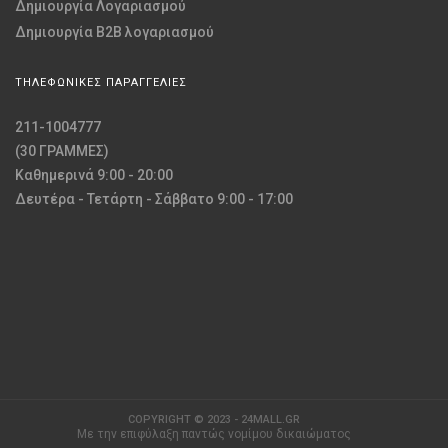
Δημιουργία Λογαριασμού
Δημιουργία B2B λογαριασμού
ΤΗΛΕΦΩΝΙΚΕΣ ΠΑΡΑΓΓΕΛΙΕΣ
211-1004777
(30 ΓΡΑΜΜΕΣ)
Καθημερινά 9:00 - 20:00
Δευτέρα - Τετάρτη - Σάββατο 9:00 - 17:00
COPYRIGHT © 2023 - 24MALL.GR
Με την επιφύλαξη παντώς νομίμου δικαιώματος