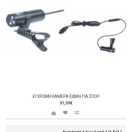
ΈΓΧΡΩΜΗ ΚΆΜΕΡΑ ΕΙΔΙΚΉ ΓΙΑ ΣΠΌΡ
91,99€
Εμφάνιση 1 έως 1 από 1 (1 Σελ.)