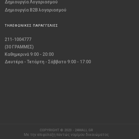
Δημιουργία Λογαριασμού
Δημιουργία B2B λογαριασμού
ΤΗΛΕΦΩΝΙΚΕΣ ΠΑΡΑΓΓΕΛΙΕΣ
211-1004777
(30 ΓΡΑΜΜΕΣ)
Καθημερινά 9:00 - 20:00
Δευτέρα - Τετάρτη - Σάββατο 9:00 - 17:00
COPYRIGHT © 2023 - 24MALL.GR
Με την επιφύλαξη παντώς νομίμου δικαιώματος