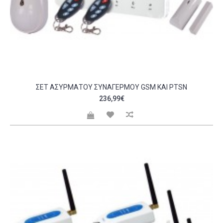
ΣΈΤ ΑΣΎΡΜΑΤΟΥ ΣΥΝΑΓΕΡΜΟΎ GSM ΚΑΙ PTSN
236,99€