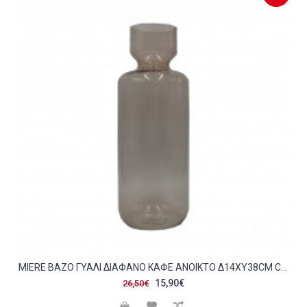
MIERE ΒΑΖΟ ΓΥΑΛΙ ΔΙΑΦΑΝΟ ΚΑΦΕ ΑΝΟΙΚΤΟ Δ14XΥ38CM C71277
15,90€
26,50€