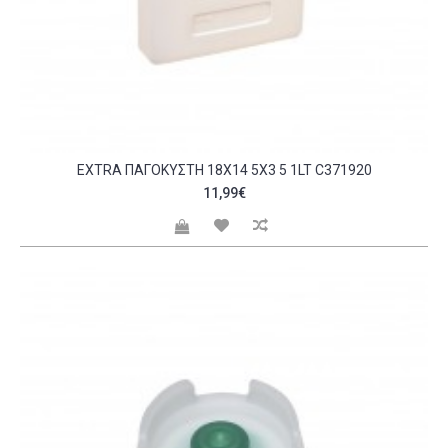
EXTRA ΠΑΓΟΚΎΣΤΗ 18X14 5X3 5 1LT C371920
11,99€