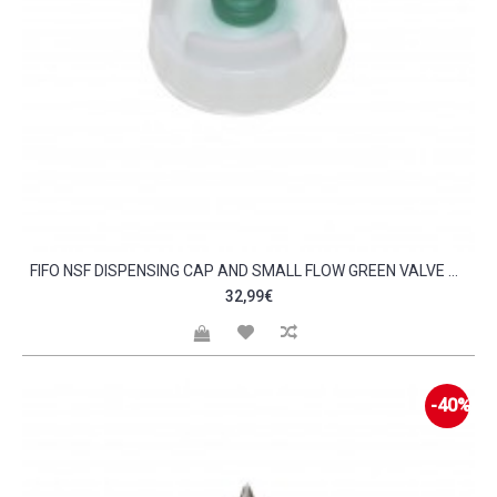
FIFO NSF DISPENSING CAP AND SMALL FLOW GREEN VALVE NCCO C478884
32,99€
-40%