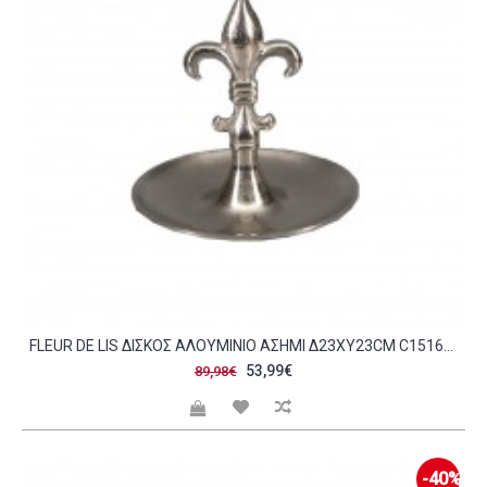
FLEUR DE LIS ΔΙΣΚΟΣ ΑΛΟΥΜΙΝΙΟ ΑΣΗΜΙ Δ23XΥ23CM C151692
53,99€
89,98€
-40%