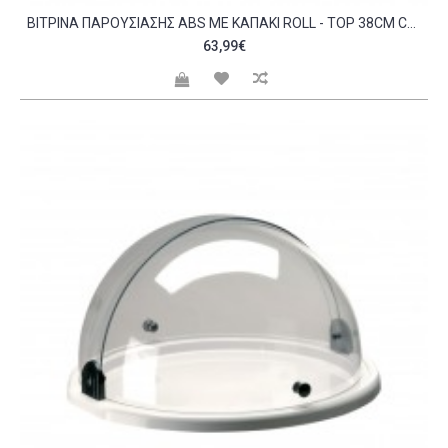
BΙΤΡΊΝΑ ΠΑΡΟΥΣΊΑΣΗΣ ABS ΜΕ ΚΑΠΆΚΙ ROLL - TOP 38CM C56280
63,99€