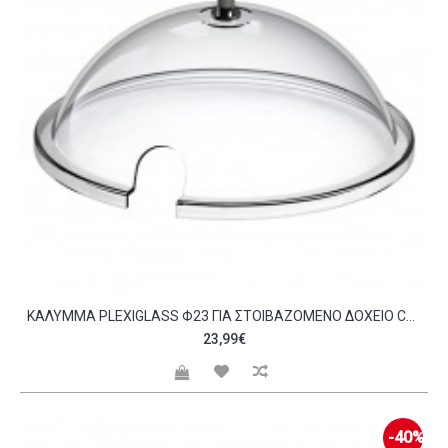
KΆΛΥΜΜΑ PLEXIGLASS Φ23 ΓΙΑ ΣΤΟΙΒΑΖΌΜΕΝΟ ΔΟΧΕΊΟ C477360
23,99€
-40%