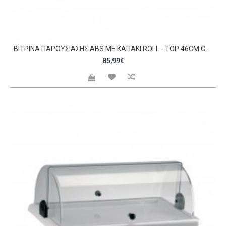
BΙΤΡΊΝΑ ΠΑΡΟΥΣΊΑΣΗΣ ABS ΜΕ ΚΑΠΆΚΙ ROLL - TOP 46CM C56281
85,99€