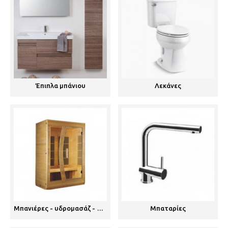
Έπιπλα μπάνιου
Λεκάνες
Μπανιέρες - υδρομασάζ - σάουνες
Μπαταρίες