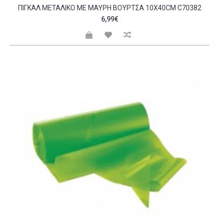
ΠΙΓΚΆΛ ΜΕΤΑΛΙΚΌ ΜΕ ΜΑΎΡΗ ΒΟΎΡΤΣΑ 10X40CM C70382
6,99€