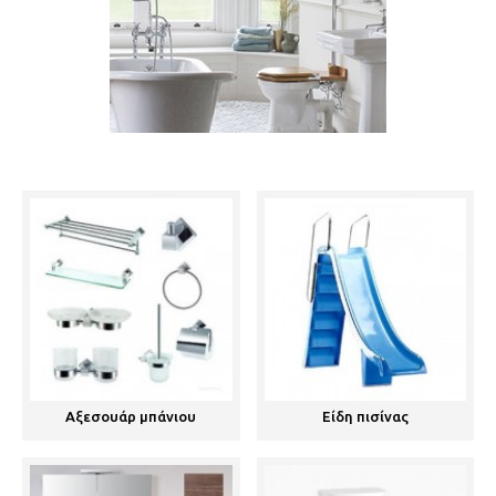
Αξεσουάρ μπάνιου
Είδη πισίνας