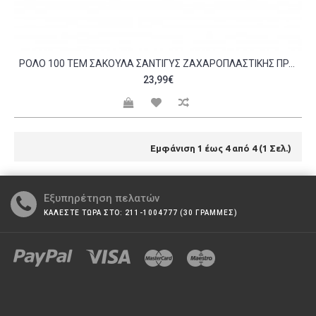
ΡΟΛΌ 100 ΤΕΜ ΣΑΚΟΎΛΑ ΣΑΝΤΙΓΎΣ ΖΑΧΑΡΟΠΛΑΣΤΙΚΉΣ ΠΡΆΣΙΝΗ 53X28CM ΠΆΧΟΣ 100MIC C500047
23,99€
Εμφάνιση 1 έως 4 από 4 (1 Σελ.)
Εξυπηρέτηση πελατών
ΚΑΛΕΣΤΕ ΤΩΡΑ ΣΤΟ: 211-1004777 (30 ΓΡΑΜΜΕΣ)