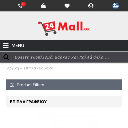
0
MENU
Αρχική
Έπιπλα γραφείου
Product Filters
ΈΠΙΠΛΑ ΓΡΑΦΕΊΟΥ