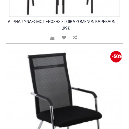
ALPHA ΣΎΝΔΕΣΜΟΣ ΈΝΩΣΗΣ ΣΤΟΙΒΑΖΌΜΕΝΩΝ ΚΑΡΕΚΛΏΝ ΠΛΑΣΤΙΚΌ ΣΕ ΧΡΏΜΑ ΜΑΎΡΟ C532606
1,99€
-50%