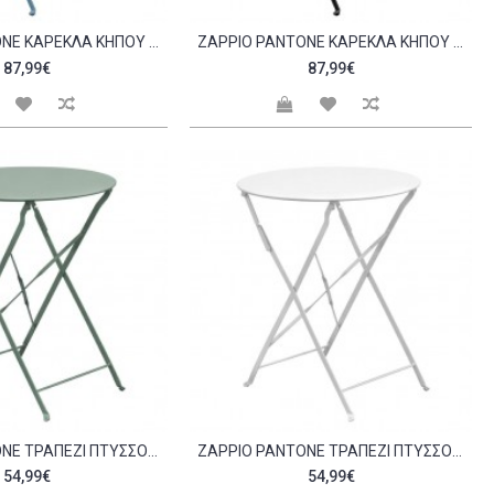
ZAPPIO PANTONE ΚΑΡΈΚΛΑ ΚΉΠΟΥ ΒΕΡΆΝΤΑΣ ΠΤΥΣΣΌΜΕΝΗ ΜΈΤΑΛΛΟ ΒΑΦΉ SANDY BLUE 5415C SET 2ΤΕΜ C532714
ZAPPIO PANTONE ΚΑΡΈΚΛΑ ΚΉΠΟΥ ΒΕΡΆΝΤΑΣ ΠΤΥΣΣΌΜΕΝΗ ΜΈΤΑΛΛΟ ΒΑΦΉ ΜΑΎΡΟ C530641
87,99€
87,99€
ZAPPIO PANTONE ΤΡΑΠΈΖΙ ΠΤΥΣΣΌΜΕΝΟ ΜΈΤΑΛΛΟ ΒΑΦΉ SANDY GREEN 5635C C532763
ZAPPIO PANTONE ΤΡΑΠΈΖΙ ΠΤΥΣΣΌΜΕΝΟ ΜΈΤΑΛΛΟ ΒΑΦΉ ΆΣΠΡΟ C532766
54,99€
54,99€