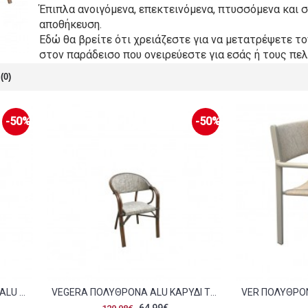
Έπιπλα ανοιγόμενα, επεκτεινόμενα, πτυσσόμενα και 
αποθήκευση.
Εδώ θα βρείτε ότι χρειάζεστε για να μετατρέψετε το
στον παράδεισο που ονειρεύεστε για εσάς ή τους πελ
(0)
-50%
-50%
VEGERA RATTAN ΠΟΛΥΘΡΌΝΑ ALU WICKER ΦΥΣΙΚΌ C55313
VEGERA ΠΟΛΥΘΡΌΝΑ ALU ΚΑΡΥΔΊ TEXTILENE ΜΠΕΖ C55344