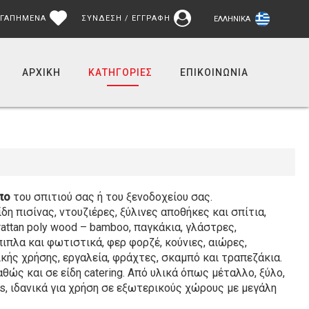
ΓΑΠΗΜΕΝΑ
ΣΥΝΔΕΣΗ / ΕΓΓΡΑΦΗ
ΕΛΛΗΝΙΚΆ
ΑΡΧΙΚΉ
ΚΑΤΗΓΟΡΙΕΣ
ΕΠΙΚΟΙΝΩΝΊΑ
πο
του σπιτιού σας ή του ξενοδοχείου σας.
η πισίνας, ντουζιέρες, ξύλινες αποθήκες και σπίτια,
attan poly wood – bamboo, παγκάκια, γλάστρες,
πλα και φωτιστικά, φερ φορζέ, κούνιες, αιώρες,
ικής χρήσης, εργαλεία, φράχτες, σκαμπό και τραπεζάκια.
θώς και σε είδη catering. Από υλικά όπως μέταλλο, ξύλο,
glass, ιδανικά για χρήση σε εξωτερικούς χώρους με μεγάλη