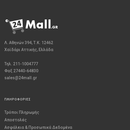
Λ. Αθηνών 394, Τ.Κ. 12462
Χαϊδάρι Αττικής, Ελλάδα
Τηλ. 211-1004777
Φαξ 27440-64830
sales@24mall.gr
ΠΛΗΡΟΦΟΡΙΕΣ
Τρόποι Πληρωμής
Αποστολές
Ασφάλεια & Προσωπικά Δεδομένα