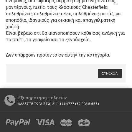
αναμονής, από ύφασμα, δέρμα ή δερματίνη, άνετους,
μοντέρνους, rustic, τους κλασικούς Chesterfield,
πολυθρόνες, πολυθρόνες relax, πολυθρόνες μασάζ, με
υποπόδιο, ιδανικούς για οικιακή και επαγγελματική
χρήση.
Είναι βέβαιο ότι θα ικανοποιήσουν κάθε σας ανάγκη για
το σπίτι, το γραφείο και το ξενοδοχείο.
Δεν υπάρχουν προϊόντα σε αυτήν την κατηγορία.
ΣΥΝΈΧΕΙΑ
Εξυπηρέτηση πελατών
ΚΑΛΕΣΤΕ ΤΩΡΑ ΣΤΟ: 211-1004777 (30 ΓΡΑΜΜΕΣ)