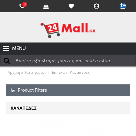
0
MENU
Αρχική
Κατηγορίες
Έπιπλα
Καναπέδες
Product Filters
ΚΑΝΑΠΈΔΕΣ