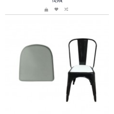
14,99€