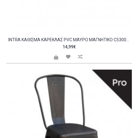
INTRA ΚΆΘΙΣΜΑ ΚΑΡΈΚΛΑΣ PVC ΜΑΎΡΟ ΜΑΓΝΗΤΙΚΌ C530041
14,99€