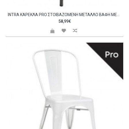
INTRA ΚΑΡΈΚΛΑ PRO ΣΤΟΙΒΑΖΌΜΕΝΗ ΜΈΤΑΛΛΟ ΒΑΦΉ METAL ΜΕ ΔΙΑΚΟΣΜΗΤΙΚΉ ΣΚΟΥΡΙΆ C530306
58,99€