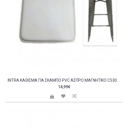
INTRA ΚΆΘΙΣΜΑ ΓΙΑ ΣΚΑΜΠΌ PVC ΆΣΠΡΟ ΜΑΓΝΗΤΙΚΌ C530039
14,99€