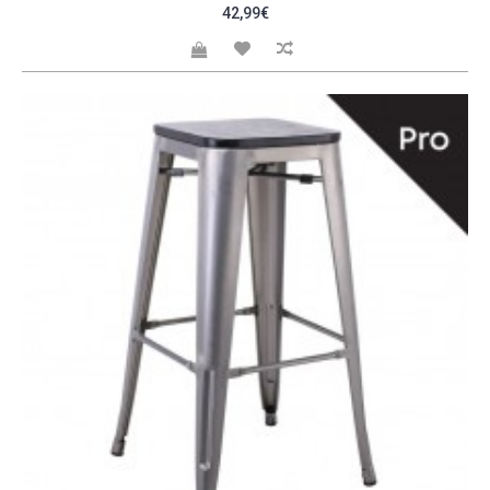
42,99€