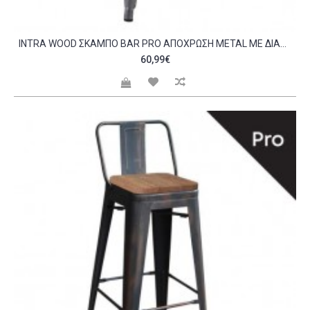
INTRA WOOD ΣΚΑΜΠΌ BAR PRO ΑΠΌΧΡΩΣΗ METAL ΜΕ ΔΙΑΚΟΣΜΗΤΙΚΉ ΣΚΟΥΡΙΆ ΑΠΌΧΡΩΣΗ ΞΎΛΟΥ ΜΑΎΡΟ C532661
60,99€