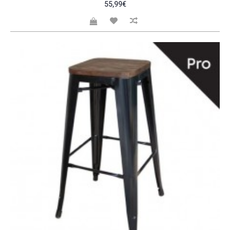
55,99€