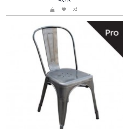
49,99€