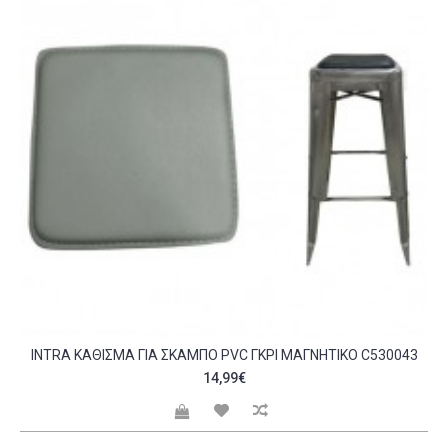
INTRA ΚΆΘΙΣΜΑ ΓΙΑ ΣΚΑΜΠΌ PVC ΓΚΡΙ ΜΑΓΝΗΤΙΚΌ C530043
14,99€