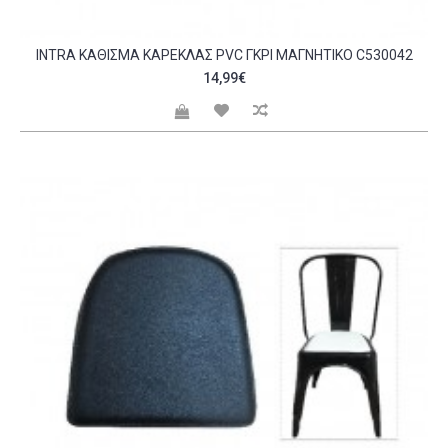
INTRA ΚΆΘΙΣΜΑ ΚΑΡΈΚΛΑΣ PVC ΓΚΡΙ ΜΑΓΝΗΤΙΚΌ C530042
14,99€