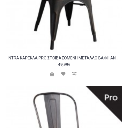
INTRA ΚΑΡΈΚΛΑ PRO ΣΤΟΙΒΑΖΌΜΕΝΗ ΜΈΤΑΛΛΟ ΒΑΦΉ ANTIQUE BLACK C530305
49,99€