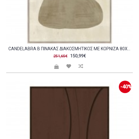
CANDELABRA B ΠΙΝΑΚΑΣ ΔΙΑΚΟΣΜΗΤΙΚΟΣ ΜΕ ΚΟΡΝΙΖΑ 80X120X4CM ΚΑΜΒΑΣ BEIGE ΚΑΦΕ ΞΥΛΟ ΦΥΣΙΚΟ C543121
150,99€
251,65€
-40%