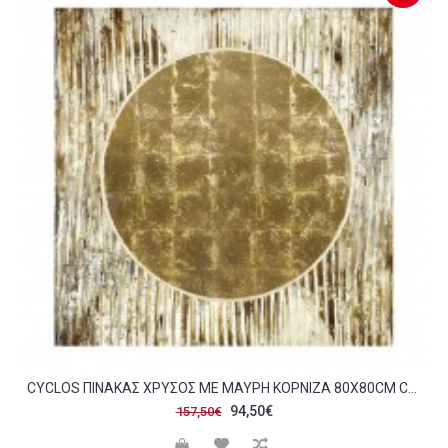
CYCLOS ΠΙΝΑΚΑΣ ΧΡΥΣΟΣ ΜΕ ΜΑΥΡΗ ΚΟΡΝΙΖΑ 80X80CM C61321
94,50€
157,50€