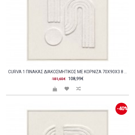
CURVA 1 ΠΙΝΑΚΑΣ ΔΙΑΚΟΣΜΗΤΙΚΟΣ ΜΕ ΚΟΡΝΙΖΑ 70X90X3 8 ΚΑΜΒΑΣ BEIGE BEIGE ΞΥΛΟ ΦΥΣΙΚΟ C497832
108,99€
181,65€
-40%