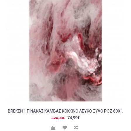
BRΕΚΕΝ 1 ΠΙΝΑΚΑΣ ΚΑΜΒΑΣ ΚΟΚΚΙΝΟ ΛΕΥΚΟ ΞΥΛΟ ΡΟΖ 60X90CMXH3CM C417019
74,99€
124,98€