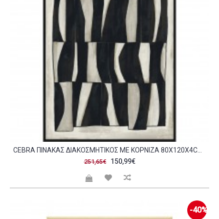
CEBRA ΠΙΝΑΚΑΣ ΔΙΑΚΟΣΜΗΤΙΚΟΣ ΜΕ ΚΟΡΝΙΖΑ 80X120X4CM ΚΑΜΒΑΣ BEIGE ΜΑΥΡΟ ΞΥΛΟ ΜΑΥΡΟ C543119
150,99€
251,65€
-40%