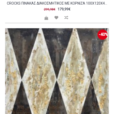
CROCKS ΠΙΝΑΚΑΣ ΔΙΑΚΟΣΜΗΤΙΚΟΣ ΜΕ ΚΟΡΝΙΖΑ 100X120X4CM ΚΑΜΒΑΣ ΠΟΛΥΧΡΩΜΟ ΓΚΡΙ ΞΥΛΟ ΦΥΣΙΚΟ C543123
179,99€
299,98€
-40%