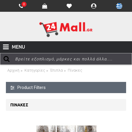
0
MENU
Αρχική
Κατηγορίες
Έπιπλα
Πίνακες
Product Filters
ΠΊΝΑΚΕΣ