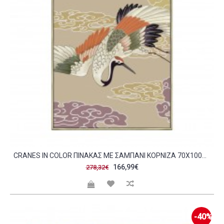
CRANES IN COLOR ΠΙΝΑΚΑΣ ΜΕ ΣΑΜΠΑΝΙ ΚΟΡΝΙΖΑ 70X100XΥ4 5CM C405798
166,99€
278,32€
-40%