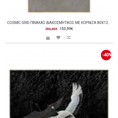
COSMIC GRID ΠΙΝΑΚΑΣ ΔΙΑΚΟΣΜΗΤΙΚΟΣ ΜΕ ΚΟΡΝΙΖΑ 80X120X4CM ΚΑΜΒΑΣ ΓΚΡΙ ΣΚΟΥΡΟ ΜΠΕΖ ΞΥΛΟ C543116
153,99€
256,65€
-40%