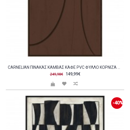
CARNELIAN ΠΙΝΑΚΑΣ ΚΑΜΒΑΣ ΚΑΦΕ PVC ΦΥΛΛΟ ΚΟΡΝΙΖΑ ΚΑΦΕ 80X120XH4 3CM C483175
149,99€
249,98€
-40%