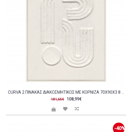
CURVA 2 ΠΙΝΑΚΑΣ ΔΙΑΚΟΣΜΗΤΙΚΟΣ ΜΕ ΚΟΡΝΙΖΑ 70X90X3 8 ΚΑΜΒΑΣ BEIGE BEIGE ΞΥΛΟ ΦΥΣΙΚΟ C497833
108,99€
181,65€
-40%