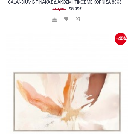
CALANDIUM B ΠΙΝΑΚΑΣ ΔΙΑΚΟΣΜΗΤΙΚΟΣ ΜΕ ΚΟΡΝΙΖΑ 80X80X4 ΚΑΜΒΑΣ BEIGE ΠΟΛΥΧΡΩΜΟ ΞΥΛΟ ΦΥΣΙΚΟ C497122
98,99€
164,98€
-40%