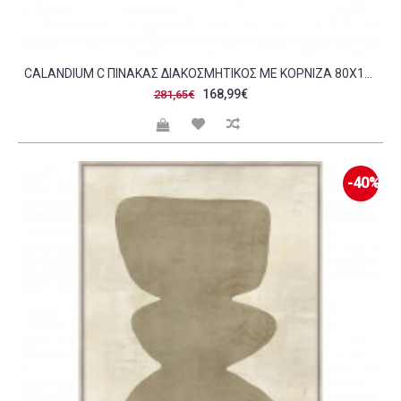
CALANDIUM C ΠΙΝΑΚΑΣ ΔΙΑΚΟΣΜΗΤΙΚΟΣ ΜΕ ΚΟΡΝΙΖΑ 80X145X4 ΚΑΜΒΑΣ ΜΠΕΖ ΠΟΛΥΧΡΩΜΟ ΞΥΛΟ ΦΥΣΙΚΟ C497150
168,99€
281,65€
-40%