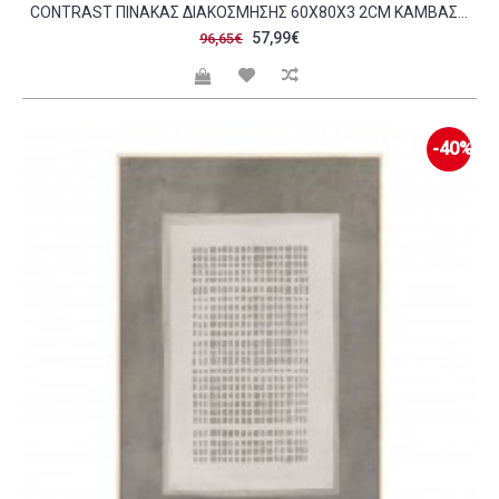
CONTRAST ΠΙΝΑΚΑΣ ΔΙΑΚΟΣΜΗΣΗΣ 60X80X3 2CM ΚΑΜΒΑΣ ΑΣΠΡΟ ΜΑΥΡΟ MDF ΜΑΥΡΟ C539998
57,99€
96,65€
-40%