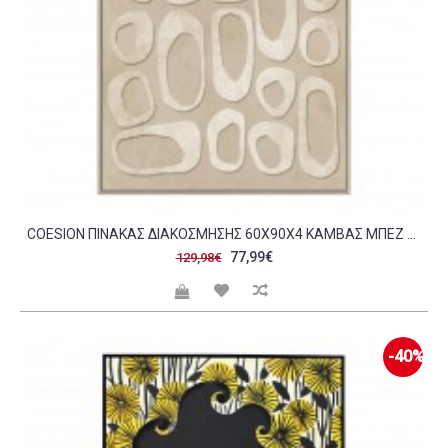
COESION ΠΙΝΑΚΑΣ ΔΙΑΚΟΣΜΗΣΗΣ 60X90X4 ΚΑΜΒΑΣ ΜΠΕΖ MDF ΦΥΣΙΚΟ C500979
77,99€
129,98€
-40%