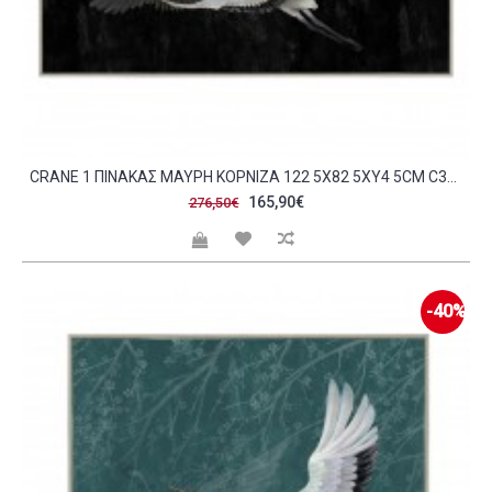
CRANE 1 ΠΙΝΑΚΑΣ ΜΑΥΡΗ ΚΟΡΝΙΖΑ 122 5X82 5XΥ4 5CM C313226
165,90€
276,50€
-40%