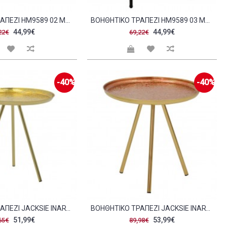
ΒΟΗΘΗΤΙΚΟ ΤΡΑΠΕΖΙ HM9589 02 MDF ΓΚΡΙ ΜΑΡΜΑΡΟ-ΜΑΥΡΗ ΜΕΤΑΛΛΙΚΗ ΒΑΣΗ Φ50X55ΥΕΚ C467975
ΒΟΗΘΗΤΙΚΟ ΤΡΑΠΕΖΙ HM9589 03 MDF SONAMA-ΜΑΥΡΗ ΜΕΤΑΛΛΙΚΗ ΒΑΣΗ Φ50X55ΥΕΚ C467976
44,99€
44,99€
22€
69,22€
-40%
-40%
ΒΟΗΘΗΤΙΚΌ ΤΡΑΠΈΖΙ JACKSIE INART ΓΚΡΙ ΧΡΥΣΌ ΜΈΤΑΛΛΟ Φ41X43 5ΕΚ C478424
ΒΟΗΘΗΤΙΚΌ ΤΡΑΠΈΖΙ JACKSIE INART ΜΠΡΟΝΖΈ ΧΡΥΣΌ ΜΈΤΑΛΛΟ Φ46X48ΕΚ C477874
51,99€
53,99€
65€
89,98€