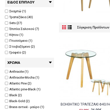
ΕΊΔΟΣ ΕΠΊΠΛΟΥ
Σκαμπώ (1)
Τραπεζάκια (43)
Sets (27)
Σύγκριση Προϊόντων 
Έπιπλα Σαλονιού (7)
Κήπου (1)
Πτυσσόμενο (1)
Στοιβαζόμενο (2)
Γραφείο (2)
ΧΡΏΜΑ
Anthracite (1)
Anthracite-Mocha (1)
Atlantic Pine (2)
Atlantic pine-Black (1)
Black (2)
Black-Gold (2)
Brass αντικέ - μαύρο (1)