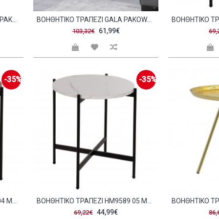
ΒΟΗΘΗΤΙΚΌ ΤΡΑΠΈΖΙ FREDAMI PAKOWORLD ΜΑΎΡΟ ΜΑΡΜΆΡΟΥ Φ40X50ΕΚ C514699
ΒΟΗΘΗΤΙΚΌ ΤΡΑΠΈΖΙ GALA PAKOWORLD ΜΑΎΡΟ ΜΈΤΑΛΛΟ - ΜΑΎΡΟ ΜΆΡΜΑΡΟ Φ40X60ΕΚ C545775
61,99€
103,32€
69,
-35%
-35%
ΒΟΗΘΗΤΙΚΟ ΤΡΑΠΕΖΙ HM9589 04 MDF ΚΑΡΥΔΙ-ΜΑΥΡΗ ΜΕΤΑΛΛΙΚΗ ΒΑΣΗ Φ50X55ΥΕΚ C467977
ΒΟΗΘΗΤΙΚΟ ΤΡΑΠΕΖΙ HM9589 05 MDF ΛΕΥΚΟ ΜΑΡΜΑΡΟ-ΜΑΥΡΗ ΜΕΤΑΛΛΙΚΗ ΒΑΣΗ Φ50X55ΥΕΚ C467981
44,99€
69,22€
86,