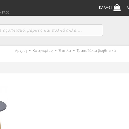
ΚΑΛΑΘΙ
Α
- 17:00
Αρχική
Κατηγορίες
Έπιπλα
Τραπεζάκια βοηθητικά