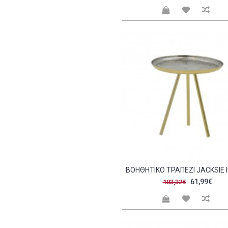
Φυσικο - μαύρο (6)
Χρυσό αντικέ (1)
Χρυσό αντικέ - μαύρο (1)
61,99€
103,32€