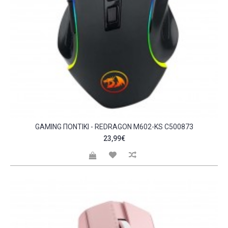
GAMING ΠΟΝΤΊΚΙ - REDRAGON M602-KS C500873
23,99€