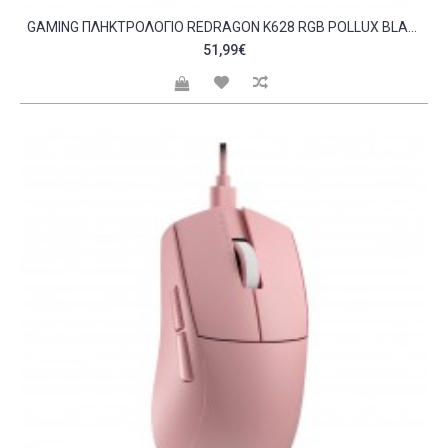
GAMING ΠΛΗΚΤΡΟΛΌΓΙΟ REDRAGON K628 RGB POLLUX BLACK C477950
51,99€