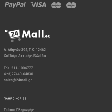
Λ. Αθηνών 394, Τ.Κ. 12462
Χαϊδάρι Αττικής, Ελλάδα
Τηλ. 211-1004777
Φαξ 27440-64830
sales@24mall.gr
ΠΛΗΡΟΦΟΡΙΕΣ
Τρόποι Πληρωμής