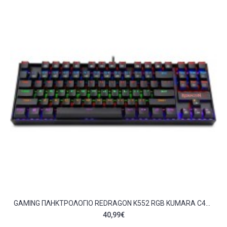
GAMING ΠΛΗΚΤΡΟΛΌΓΙΟ REDRAGON K552 RGB KUMARA C410311
40,99€