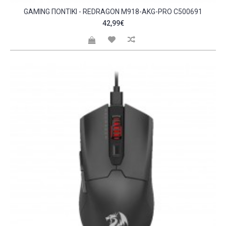
GAMING ΠΟΝΤΊΚΙ - REDRAGON M918-AKG-PRO C500691
42,99€