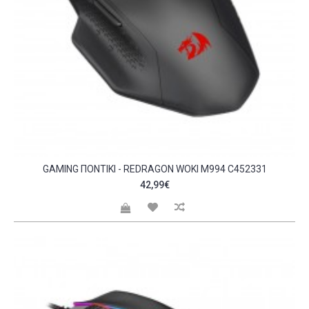
GAMING ΠΟΝΤΊΚΙ - REDRAGON WOKI M994 C452331
42,99€