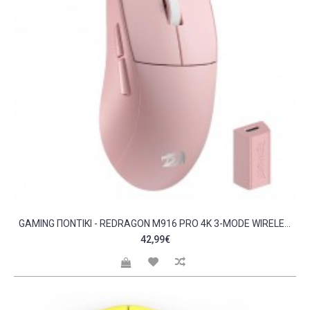
GAMING ΠΟΝΤΊΚΙ - REDRAGON M916 PRO 4K 3-MODE WIRELESS PINK C473897
42,99€