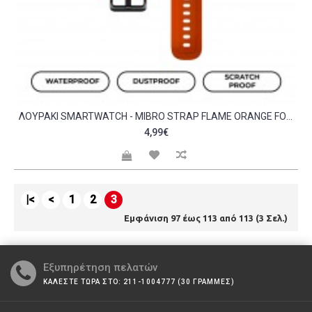
ΛΟΥΡΆΚΙ SMARTWATCH - MIBRO STRAP FLAME ORANGE FOR X1 LITE2 A2 C3 C472422
4,99€
|<
<
1
2
3
Εμφάνιση 97 έως 113 από 113 (3 Σελ.)
Εξυπηρέτηση πελατών
ΚΑΛΕΣΤΕ ΤΩΡΑ ΣΤΟ: 211-1004777 (30 ΓΡΑΜΜΕΣ)