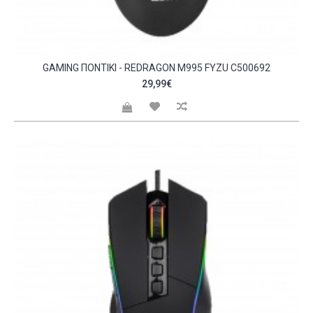
GAMING ΠΟΝΤΊΚΙ - REDRAGON M995 FYZU C500692
29,99€