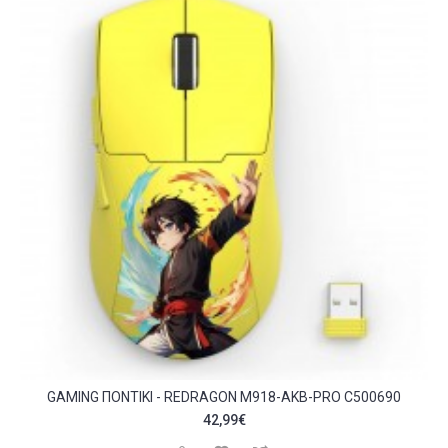
GAMING ΠΟΝΤΊΚΙ - REDRAGON M918-AKB-PRO C500690
42,99€