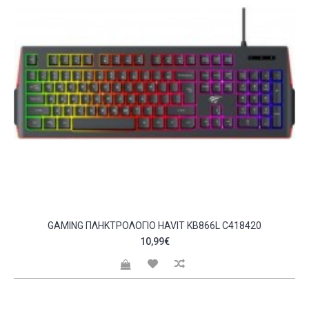
GAMING ΠΛΗΚΤΡΟΛΌΓΙΟ HAVIT KB866L C418420
10,99€