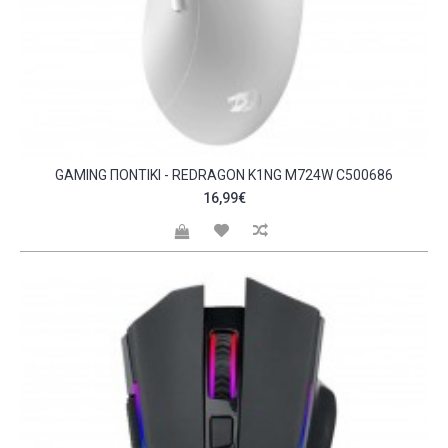
GAMING ΠΟΝΤΊΚΙ - REDRAGON K1NG M724W C500686
16,99€