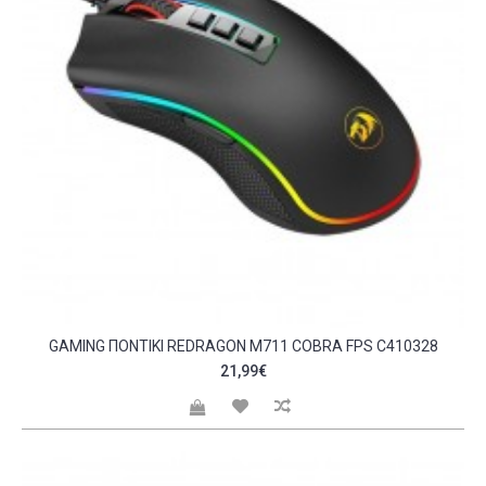
GAMING ΠΟΝΤΊΚΙ REDRAGON M711 COBRA FPS C410328
21,99€