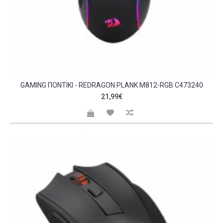
GAMING ΠΟΝΤΊΚΙ - REDRAGON PLANK M812-RGB C473240
21,99€