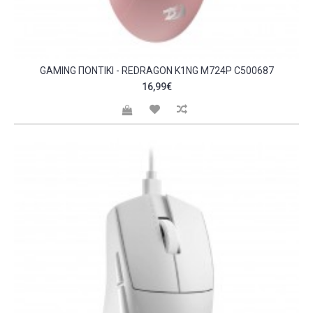
GAMING ΠΟΝΤΊΚΙ - REDRAGON K1NG M724P C500687
16,99€