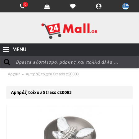
0
MENU
Αρχική
Αμπράζ τοίχου Strass c20083
Αμπράζ τοίχου Strass c20083