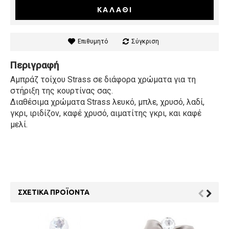
ΚΑΛΆΘΙ
Επιθυμητό
Σύγκριση
Περιγραφή
Αμπράζ τοίχου Strass σε διάφορα χρώματα για τη
στήριξη της κουρτίνας σας.
Διαθέσιμα χρώματα Strass λευκό, μπλε, χρυσό, λαδί,
γκρι, ιριδίζον, καφέ χρυσό, αιματίτης γκρι, και καφέ
μελί.
ΣΧΕΤΙΚΆ ΠΡΟΪΌΝΤΑ