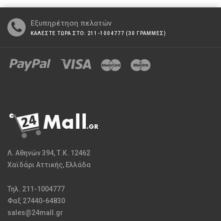
Εξυπηρέτηση πελατών
ΚΑΛΕΣΤΕ ΤΩΡΑ ΣΤΟ: 211-1004777 (30 ΓΡΑΜΜΕΣ)
Λ. Αθηνών 394, Τ.Κ. 12462
Χαϊδάρι Αττικής, Ελλάδα
Τηλ. 211-1004777
Φαξ 27440-64830
sales@24mall.gr