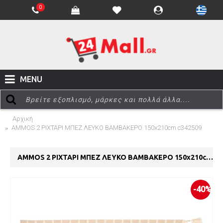
0
MENU
Αρχική
AMMOS 2 ΡΙΧΤΑΡΙ ΜΠΕΖ ΛΕΥΚΟ ΒΑΜΒΑΚΕΡΟ 150x210cm c342509
AMMOS 2 ΡΙΧΤΑΡΙ ΜΠΕΖ ΛΕΥΚΟ ΒΑΜΒΑΚΕΡΟ 150x210cm c342509
-40%