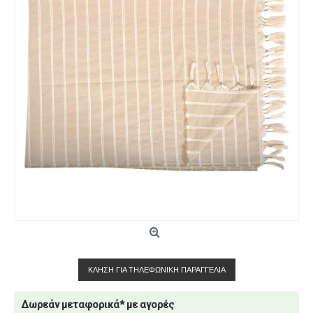
ΚΛΉΣΗ ΓΙΑ ΤΗΛΕΦΩΝΙΚΉ ΠΑΡΑΓΓΕΛΊΑ
Δωρεάν μεταφορικά* με αγορές