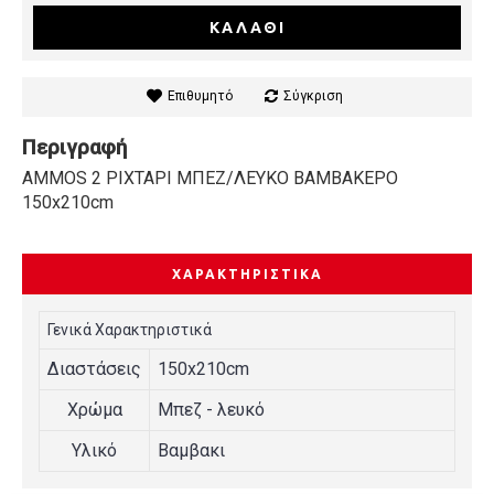
ΚΑΛΆΘΙ
Επιθυμητό
Σύγκριση
Περιγραφή
AMMOS 2 ΡΙΧΤΑΡΙ ΜΠΕΖ/ΛΕΥΚΟ ΒΑΜΒΑΚΕΡΟ
150x210cm
ΧΑΡΑΚΤΗΡΙΣΤΙΚΆ
Γενικά Χαρακτηριστικά
Διαστάσεις
150x210cm
Χρώμα
Μπεζ - λευκό
Υλικό
Βαμβακι