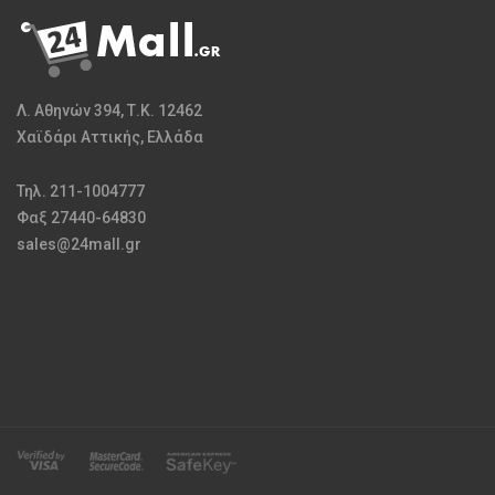
Λ. Αθηνών 394, Τ.Κ. 12462
Χαϊδάρι Αττικής, Ελλάδα
Τηλ. 211-1004777
Φαξ 27440-64830
sales@24mall.gr