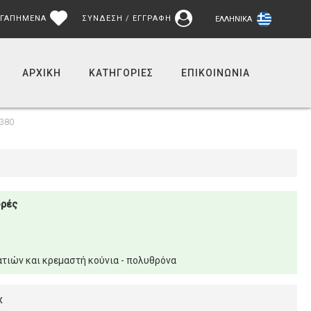
ΓΑΠΗΜΕΝΑ
ΣΥΝΔΕΣΗ / ΕΓΓΡΑΦΗ
ΕΛΛΗΝΙΚΆ
ΑΡΧΙΚΉ
ΚΑΤΗΓΟΡΙΕΣ
ΕΠΙΚΟΙΝΩΝΊΑ
380
ορές
τιών και κρεμαστή κούνια - πολυθρόνα
x