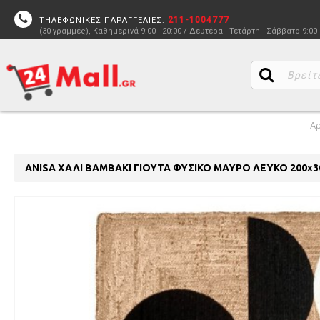
211-1004777
ΤΗΛΕΦΩΝΙΚΕΣ ΠΑΡΑΓΓΕΛΙΕΣ:
(30 γραμμές), Καθημερινά 9:00 - 20:00 / Δευτέρα - Τετάρτη - Σάββατο 9:00 
Αρ
ANISA ΧΑΛΙ ΒΑΜΒΑΚΙ ΓΙΟΥΤΑ ΦΥΣΙΚΟ ΜΑΥΡΟ ΛΕΥΚΟ 200x3