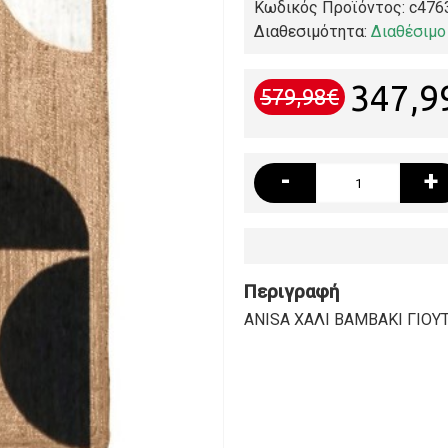
Κωδικός Προϊόντος:
c476
Διαθεσιμότητα:
Διαθέσιμο
347,9
579,98€
-
+
Περιγραφή
ANISA ΧΑΛΙ ΒΑΜΒΑΚΙ ΓΙΟΥ