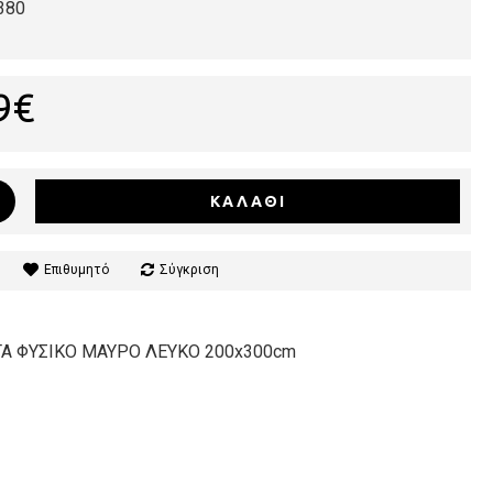
380
9€
ΚΑΛΆΘΙ
Επιθυμητό
Σύγκριση
ΤΑ ΦΥΣΙΚΟ ΜΑΥΡΟ ΛΕΥΚΟ 200x300cm