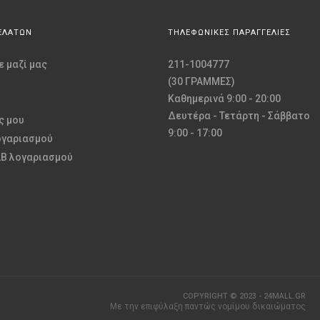
ΕΛΑΤΩΝ
ΤΗΛΕΦΩΝΙΚΕΣ ΠΑΡΑΓΓΕΛΙΕΣ
 μαζί μας
211-1004777
(30 ΓΡΑΜΜΕΣ)
Καθημερινά 9:00 - 20:00
Δευτέρα - Τετάρτη - Σάββατο
ς μου
9:00 - 17:00
ογαριασμού
2B λογαριασμού
COPYRIGHT © 2023 - 24MALL.GR
Με την επιφύλαξη παντώς νομίμου δικαιώματος