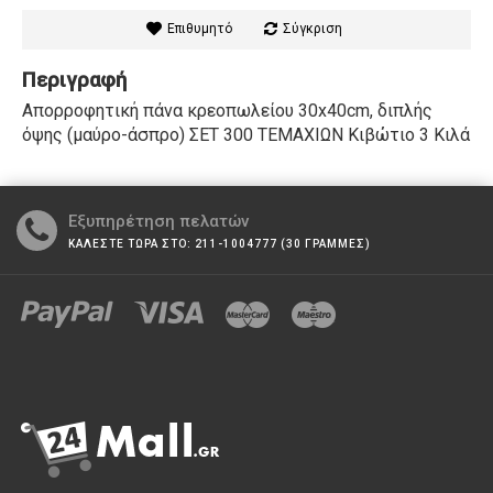
Επιθυμητό
Σύγκριση
Περιγραφή
Απορροφητική πάνα κρεοπωλείου 30x40cm, διπλής
όψης (μαύρο-άσπρο) ΣΕΤ 300 ΤΕΜΑΧΙΩΝ Κιβώτιο 3 Κιλά
Εξυπηρέτηση πελατών
ΚΑΛΕΣΤΕ ΤΩΡΑ ΣΤΟ: 211-1004777 (30 ΓΡΑΜΜΕΣ)