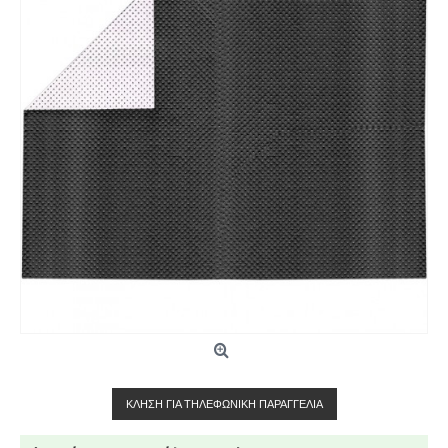
ΚΛΉΣΗ ΓΙΑ ΤΗΛΕΦΩΝΙΚΉ ΠΑΡΑΓΓΕΛΊΑ