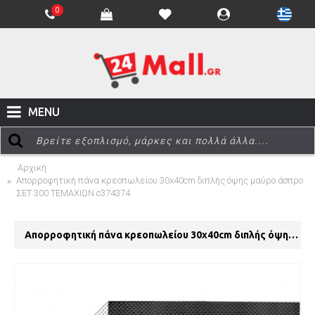
0
MENU
Αρχική
Απορροφητική πάνα κρεοπωλείου 30x40cm διπλής όψης μαύρο άσπρο
ΣΕΤ 300 ΤΕΜΑΧΙΩΝ c374374
Απορροφητική πάνα κρεοπωλείου 30x40cm διπλής όψης μαύρο άσπρο ΣΕΤ 300 ΤΕΜΑΧΙΩΝ c374374