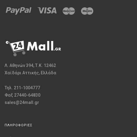
Λ. Αθηνών 394, Τ.Κ. 12462
Χαϊδάρι Αττικής, Ελλάδα
Τηλ. 211-1004777
Φαξ 27440-64830
sales@24mall.gr
ΠΛΗΡΟΦΟΡΙΕΣ