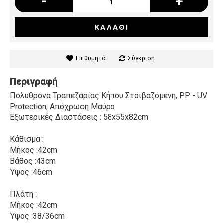
-
+
ΚΑΛΆΘΙ
Επιθυμητό
Σύγκριση
Περιγραφή
Πολυθρόνα Τραπεζαρίας Κήπου Στοιβαζόμενη, PP - UV
Protection, Απόχρωση Μαύρο
Εξωτερικές Διαστάσεις : 58x55x82cm
Κάθισμα :
Μήκος :42cm
Βάθος :43cm
Ύψος :46cm
Πλάτη :
Μήκος :42cm
Ύψος :38/36cm