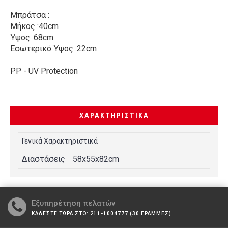
Μπράτσα :
Mήκος :40cm
Ύψος :68cm
Εσωτερικό Ύψος :22cm
ΡΡ - UV Protection
ΧΑΡΑΚΤΗΡΙΣΤΙΚΆ
Γενικά Χαρακτηριστικά
Διαστάσεις
58x55x82cm
Εξυπηρέτηση πελατών
ΚΑΛΕΣΤΕ ΤΩΡΑ ΣΤΟ: 211-1004777 (30 ΓΡΑΜΜΕΣ)