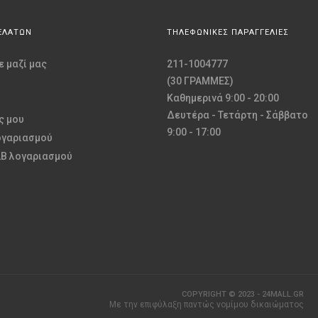
ΕΛΑΤΩΝ
ΤΗΛΕΦΩΝΙΚΕΣ ΠΑΡΑΓΓΕΛΙΕΣ
 μαζί μας
211-1004777
(30 ΓΡΑΜΜΕΣ)
Καθημερινά 9:00 - 20:00
Δευτέρα - Τετάρτη - Σάββατο
ς μου
9:00 - 17:00
ογαριασμού
2B λογαριασμού
COPYRIGHT © 2023 - 24MALL.GR
Με την επιφύλαξη παντώς νομίμου δικαιώματος