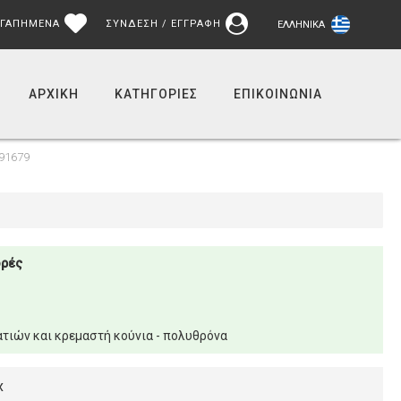
ΓΑΠΗΜΕΝΑ
ΣΥΝΔΕΣΗ / ΕΓΓΡΑΦΗ
ΕΛΛΗΝΙΚΆ
ΑΡΧΙΚΉ
ΚΑΤΗΓΟΡΙΕΣ
ΕΠΙΚΟΙΝΩΝΊΑ
91679
ορές
τιών και κρεμαστή κούνια - πολυθρόνα
x