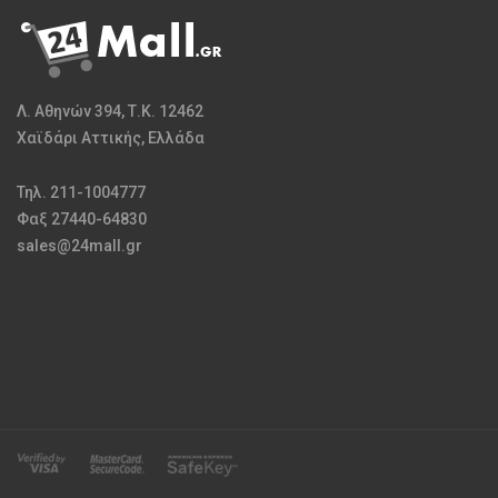
Λ. Αθηνών 394, Τ.Κ. 12462
Χαϊδάρι Αττικής, Ελλάδα
Τηλ. 211-1004777
Φαξ 27440-64830
sales@24mall.gr