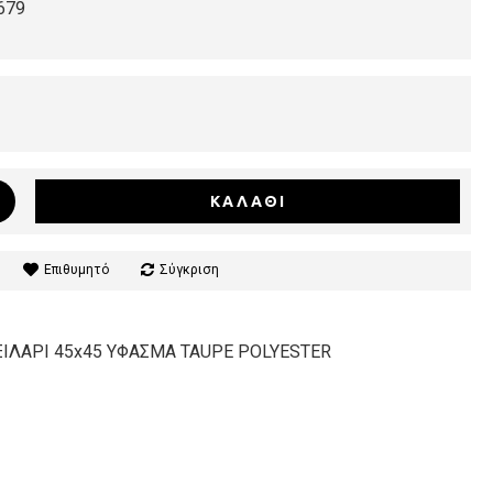
679
ΚΑΛΆΘΙ
Επιθυμητό
Σύγκριση
ΙΛΑΡΙ 45x45 ΥΦΑΣΜΑ TAUPE POLYESTER