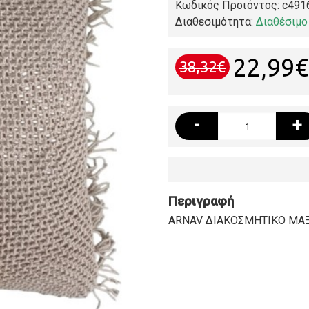
Κωδικός Προϊόντος:
c491
Διαθεσιμότητα:
Διαθέσιμο
22,99€
38,32€
-
+
Περιγραφή
ARNAV ΔΙΑΚΟΣΜΗΤΙΚΟ ΜΑΞ