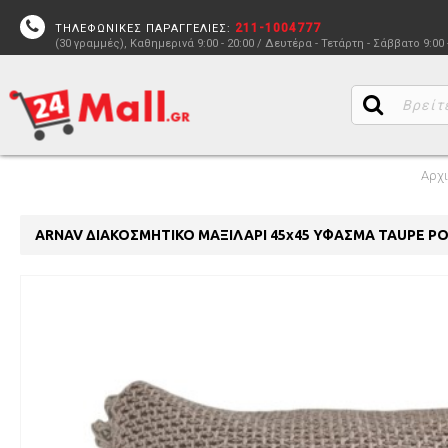
211-1004777
ΤΗΛΕΦΩΝΙΚΕΣ ΠΑΡΑΓΓΕΛΙΕΣ:
(30 γραμμές), Καθημερινά 9:00 - 20:00 / Δευτέρα - Τετάρτη - Σάββατο 9:00 
Αρχ
ARNAV ΔΙΑΚΟΣΜΗΤΙΚΟ ΜΑΞΙΛΑΡΙ 45x45 ΥΦΑΣΜΑ TAUPE PO