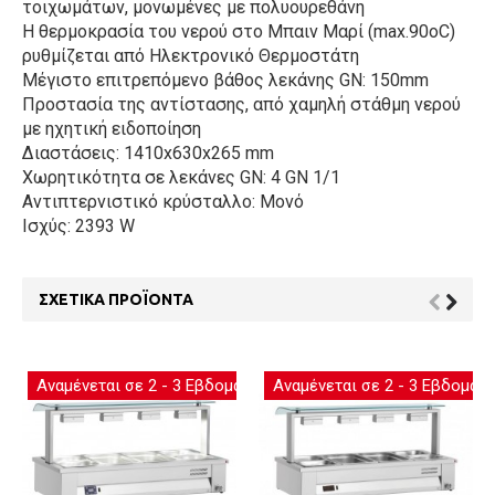
τοιχωμάτων, μονωμένες με πολυουρεθάνη
Η θερμοκρασία του νερού στο Μπαιν Μαρί (max.90oC)
ρυθμίζεται από Ηλεκτρονικό Θερμοστάτη
Μέγιστο επιτρεπόμενο βάθος λεκάνης GN: 150mm
Προστασία της αντίστασης, από χαμηλή στάθμη νερού
με ηχητική ειδοποίηση
Διαστάσεις: 1410x630x265 mm
Χωρητικότητα σε λεκάνες GN: 4 GN 1/1
Αντιπτερνιστικό κρύσταλλο: Μονό
Ισχύς: 2393 W
ΣΧΕΤΙΚΆ ΠΡΟΪΌΝΤΑ
Αναμένεται σε 2 - 3 Εβδομάδες
Αναμένεται σε 2 - 3 Εβδομάδ