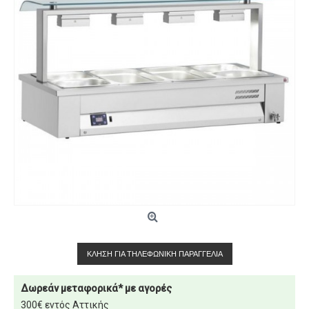
ΚΛΉΣΗ ΓΙΑ ΤΗΛΕΦΩΝΙΚΉ ΠΑΡΑΓΓΕΛΊΑ
Δωρεάν μεταφορικά* με αγορές
300€ εντός Αττικής