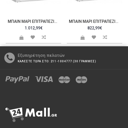
ΜΠΑΙΝ ΜΑΡΊ ΕΠΙΤΡΑΠΈΖΙΟ MSV614 C18198
ΜΠΑΙΝ ΜΑΡΊ ΕΠΙΤΡΑΠΈΖΙΟ MEV67 C328521
1.012,99€
822,99€
Εξυπηρέτηση πελατών
ΚΑΛΕΣΤΕ ΤΩΡΑ ΣΤΟ: 211-1004777 (30 ΓΡΑΜΜΕΣ)