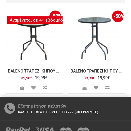
-50%
-50%
Αναμένεται σε 4+ εβδομάδες
BALENO ΤΡΑΠΈΖΙ ΚΉΠΟΥ ΒΕΡΆΝΤΑΣ ΜΈΤΑΛΛΟ ΒΑΦΉ ΚΑΦΈ ΓΥΑΛΊ TEMPERED C422004
BALENO ΤΡΑΠΈΖΙ ΚΉΠΟΥ ΒΕΡΆΝΤΑΣ ΜΈΤΑΛΛΟ ΒΑΦΉ ΑΝΘΡΑΚΊ ΓΥΑΛΊ TEMPERED C422007
19,99€
19,99€
39,98€
39,98€
Εξυπηρέτηση πελατών
ΚΑΛΕΣΤΕ ΤΩΡΑ ΣΤΟ: 211-1004777 (30 ΓΡΑΜΜΕΣ)