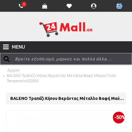
0
MENU
Αρχική
BALENO Τραπέζι Κήπου Βεράντας Μέταλλο Βαφή Μαύρο Γυαλί
Tempered c422005
BALENO Τραπέζι Κήπου Βεράντας Μέταλλο Βαφή Μαύρο Γυαλί Tempered c422005
-50%