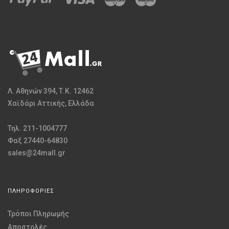
Λ. Αθηνών 394, Τ.Κ. 12462
Χαϊδάρι Αττικής, Ελλάδα
Τηλ. 211-1004777
Φαξ 27440-64830
sales@24mall.gr
ΠΛΗΡΟΦΟΡΙΕΣ
Τρόποι Πληρωμής
Αποστολές