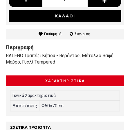
-
+
ΚΑΛΆΘΙ
Επιθυμητό
Σύγκριση
Περιγραφή
BALENO Τραπέζι Κήπου - Βεράντας, Μέταλλο Βαφή
Μαύρο, Γυαλί Tempered
ΧΑΡΑΚΤΗΡΙΣΤΙΚΆ
Γενικά Χαρακτηριστικά
Διαστάσεις
Φ60x70cm
ΣΧΕΤΙΚΆ ΠΡΟΪΌΝΤΑ