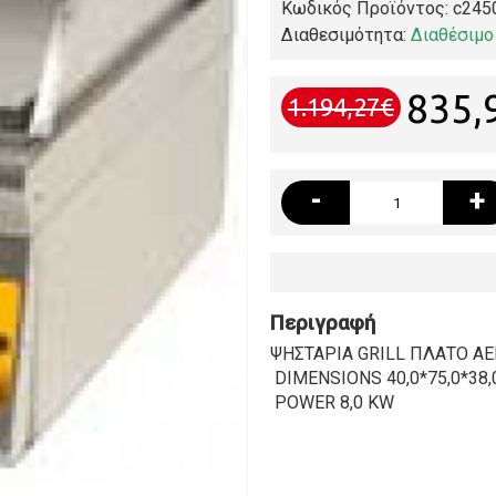
Κωδικός Προϊόντος:
c245
Διαθεσιμότητα:
Διαθέσιμο
835,
1.194,27€
-
+
Περιγραφή
ΨΗΣΤΑΡΙΑ GRILL ΠΛΑΤΟ ΑΕ
DIMENSIONS 40,0*75,0*38,
POWER 8,0 KW