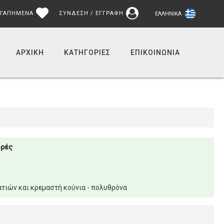
ΓΑΠΗΜΕΝΑ
ΣΥΝΔΕΣΗ / ΕΓΓΡΑΦΗ
ΕΛΛΗΝΙΚΆ
ΑΡΧΙΚΉ
ΚΑΤΗΓΟΡΙΕΣ
ΕΠΙΚΟΙΝΩΝΊΑ
ορές
τιών και κρεμαστή κούνια - πολυθρόνα