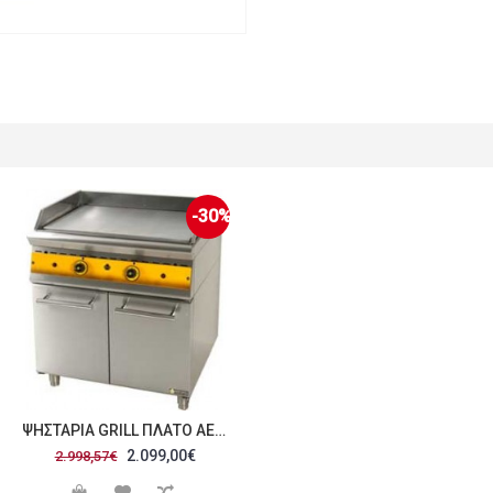
-30%
ΨΗΣΤΑΡΙΆ GRILL ΠΛΑΤΌ ΑΕΡΊΟΥ ΜΕ ΕΡΜΆΡΙΟ 80
2.099,00€
2.998,57€