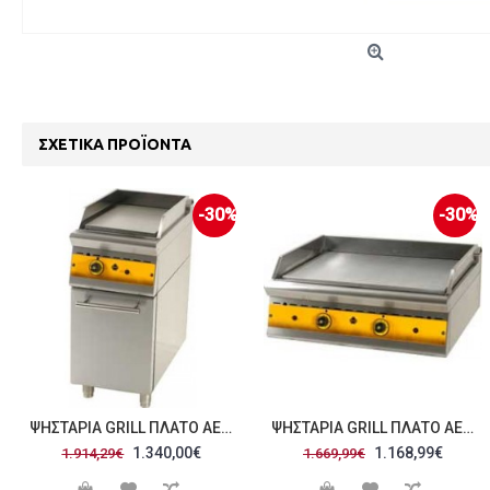
ΣΧΕΤΙΚΆ ΠΡΟΪΌΝΤΑ
-30%
-30%
ΨΗΣΤΑΡΙΆ GRILL ΠΛΑΤΌ ΑΕΡΊΟΥ ΜΕ ΕΡΜΆΡΙΟ 40
ΨΗΣΤΑΡΙΆ GRILL ΠΛΑΤΌ ΑΕΡΊΟΥ 80
1.340,00€
1.168,99€
1.914,29€
1.669,99€