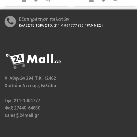
Εξυπηρέτηση πελατών
ΚΑΛΕΣΤΕ ΤΩΡΑ ΣΤΟ: 211-1004777 (30 ΓΡΑΜΜΕΣ)
Λ. Αθηνών 394, Τ.Κ. 12462
Χαϊδάρι Αττικής, Ελλάδα
Τηλ. 211-1004777
Φαξ 27440-64830
sales@24mall.gr