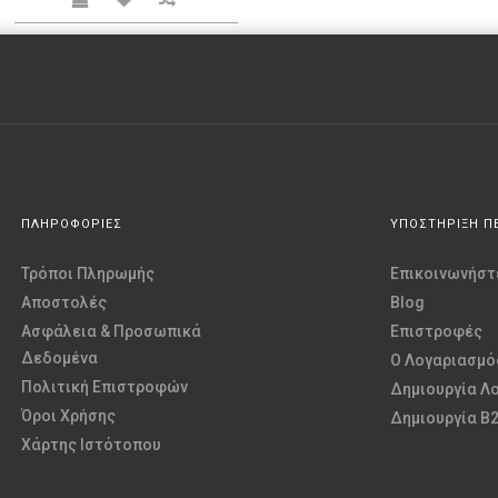
ΠΛΗΡΟΦΟΡΙΕΣ
ΥΠΟΣΤΗΡΙΞΗ Π
Τρόποι Πληρωμής
Επικοινωνήστε
Αποστολές
Blog
Ασφάλεια & Προσωπικά
Επιστροφές
Δεδομένα
O Λογαριασμό
Πολιτική Επιστροφών
Δημιουργία Λ
Όροι Χρήσης
Δημιουργία B
Χάρτης Ιστότοπου