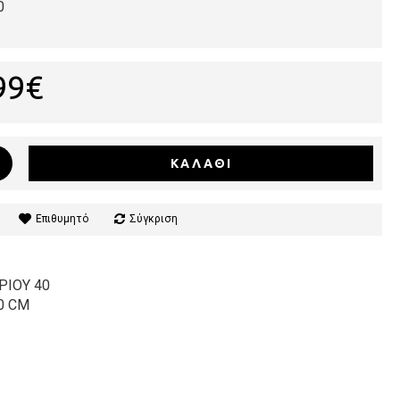
0
99€
ΚΑΛΆΘΙ
Επιθυμητό
Σύγκριση
ΡΙΟΥ 40
0 CM