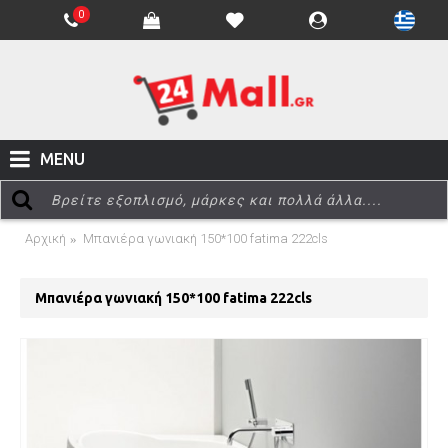
0
MENU
Αρχική
Μπανιέρα γωνιακή 150*100 fatima 222cls
Μπανιέρα γωνιακή 150*100 fatima 222cls