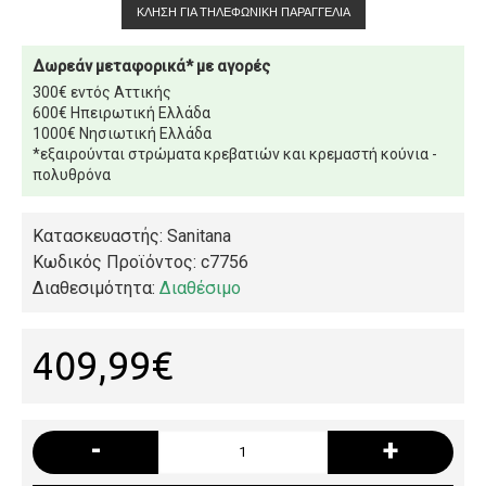
ΚΛΉΣΗ ΓΙΑ ΤΗΛΕΦΩΝΙΚΉ ΠΑΡΑΓΓΕΛΊΑ
Δωρεάν μεταφορικά* με αγορές
300€ εντός Αττικής
600€ Ηπειρωτική Ελλάδα
1000€ Νησιωτική Ελλάδα
*εξαιρούνται στρώματα κρεβατιών και κρεμαστή κούνια -
πολυθρόνα
Κατασκευαστής: Sanitana
Κωδικός Προϊόντος:
c7756
Διαθεσιμότητα:
Διαθέσιμο
409,99€
-
+