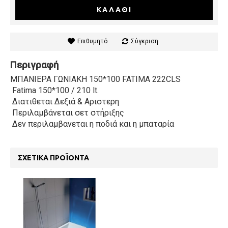
ΚΑΛΆΘΙ
Επιθυμητό
Σύγκριση
Περιγραφή
ΜΠΑΝΙΕΡΑ ΓΩΝΙΑΚΗ 150*100 FATIMA 222CLS
Fatima 150*100 / 210 lt.
Διατιθεται Δεξιά & Αριστερη
Περιλαμβάνεται σετ στήριξης
Δεν περιλαμβανεται η ποδιά και η μπαταρία
ΣΧΕΤΙΚΆ ΠΡΟΪΌΝΤΑ