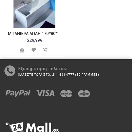
ΜΠΑΝΙΈΡΑ ΑΠΛΉ 170*80*40 CUBIC 224CLS
229,99€
Εξυπηρέτηση πελατών
ΚΑΛΕΣΤΕ ΤΩΡΑ ΣΤΟ: 211-1004777 (30 ΓΡΑΜΜΕΣ)