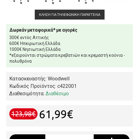
ΚΛΉΣΗ ΓΙΑ ΤΗΛΕΦΩΝΙΚΉ ΠΑΡΑΓΓΕΛΊΑ
Δωρεάν μεταφορικά* με αγορές
300€ εντός Αττικής
600€ Ηπειρωτική Ελλάδα
1000€ Νησιωτική Ελλάδα
*εξαιρούνται στρώματα κρεβατιών και κρεμαστή κούνια -
πολυθρόνα
Κατασκευαστής: Woodwell
Κωδικός Προϊόντος:
c422001
Διαθεσιμότητα:
Διαθέσιμο
61,99€
123,98€