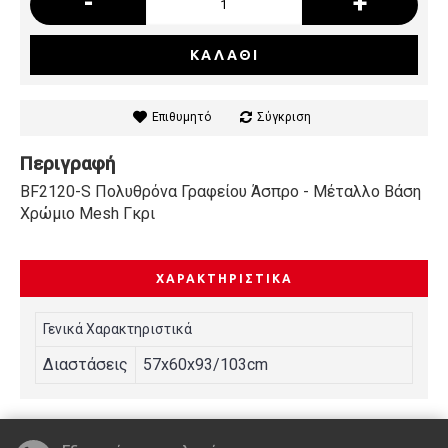
-
+
ΚΑΛΆΘΙ
Επιθυμητό
Σύγκριση
Περιγραφή
BF2120-S Πολυθρόνα Γραφείου Άσπρο - Μέταλλο Βάση
Χρώμιο Mesh Γκρι
ΧΑΡΑΚΤΗΡΙΣΤΙΚΆ
Γενικά Χαρακτηριστικά
Διαστάσεις
57x60x93/103cm