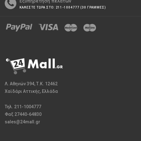
Εξυπηρέτηση πελατών
ΚΑΛΕΣΤΕ ΤΩΡΑ ΣΤΟ: 211-1004777 (30 ΓΡΑΜΜΕΣ)
Λ. Αθηνών 394, Τ.Κ. 12462
Χαϊδάρι Αττικής, Ελλάδα
Τηλ. 211-1004777
Φαξ 27440-64830
sales@24mall.gr