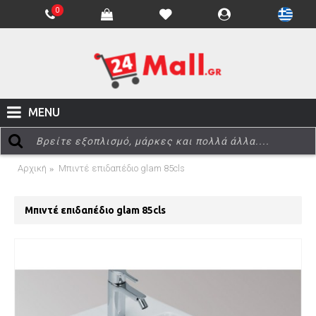
0
MENU
Αρχική
Μπιντέ επιδαπέδιο glam 85cls
Μπιντέ επιδαπέδιο glam 85cls