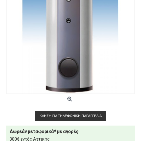
ΚΛΉΣΗ ΓΙΑ ΤΗΛΕΦΩΝΙΚΉ ΠΑΡΑΓΓΕΛΊΑ
Δωρεάν μεταφορικά* με αγορές
300€ εντός Αττικής