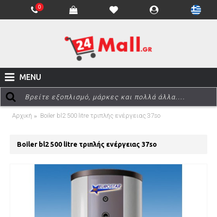
0
MENU
Αρχική
Boiler bl2 500 litre τριπλής ενέργειας 37so
Boiler bl2 500 litre τριπλής ενέργειας 37so