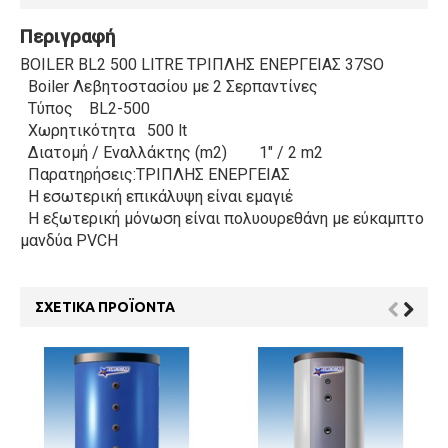
Περιγραφή
BOILER BL2 500 LITRE ΤΡΙΠΛΗΣ ΕΝΕΡΓΕΙΑΣ 37SO
Boiler Λεβητοστασίου με 2 Σερπαντίνες
Τύπος BL2-500
Χωρητικότητα 500 lt
Διατομή / Εναλλάκτης (m2) 1" / 2 m2
Παρατηρήσεις:ΤΡΙΠΛΗΣ ΕΝΕΡΓΕΙΑΣ
Η εσωτερική επικάλυψη είναι εμαγιέ
Η εξωτερική μόνωση είναι πολυουρεθάνη με εύκαμπτο
μανδύα PVCΗ
ΣΧΕΤΙΚΆ ΠΡΟΪΌΝΤΑ