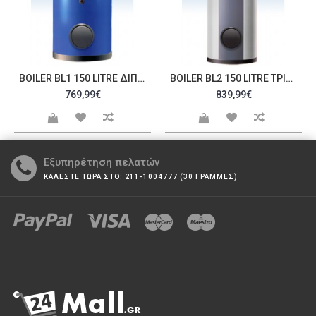
BOILER BL1 150 LITRE ΔΙΠΛΉΣ ΕΝΈΡΓΕΙΑΣ 37SO
BOILER BL2 150 LITRE ΤΡΙΠΛΉΣ ΕΝΈΡΓΕΙΑΣ 37SO
769,99€
839,99€
Εξυπηρέτηση πελατών
ΚΑΛΕΣΤΕ ΤΩΡΑ ΣΤΟ: 211-1004777 (30 ΓΡΑΜΜΕΣ)