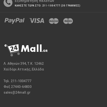
Εξυπηρέτηση πελατών
ΚΑΛΕΣΤΕ ΤΩΡΑ ΣΤΟ: 211-1004777 (30 ΓΡΑΜΜΕΣ)
Λ. Αθηνών 394, Τ.Κ. 12462
Χαϊδάρι Αττικής, Ελλάδα
Τηλ. 211-1004777
Φαξ 27440-64830
sales@24mall.gr