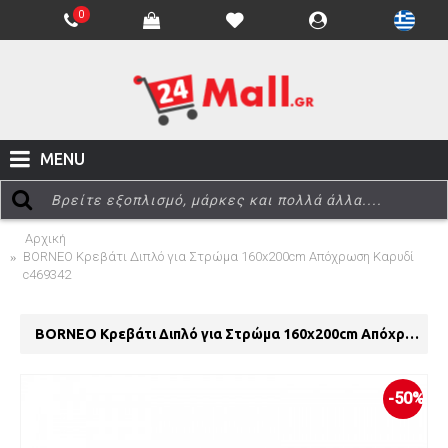
0
MENU
Αρχική
BORNEO Κρεβάτι Διπλό για Στρώμα 160x200cm Απόχρωση Καρυδί
c469342
BORNEO Κρεβάτι Διπλό για Στρώμα 160x200cm Απόχρωση Καρυδί c469342
-50%