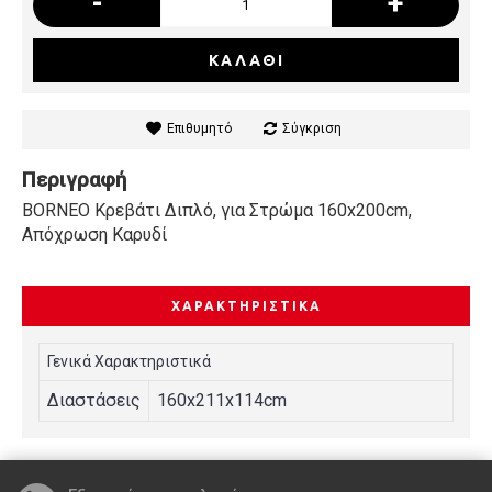
-
+
ΚΑΛΆΘΙ
Επιθυμητό
Σύγκριση
Περιγραφή
BORNEO Κρεβάτι Διπλό, για Στρώμα 160x200cm,
Απόχρωση Καρυδί
ΧΑΡΑΚΤΗΡΙΣΤΙΚΆ
Γενικά Χαρακτηριστικά
Διαστάσεις
160x211x114cm