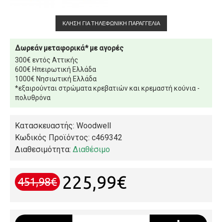
ΚΛΉΣΗ ΓΙΑ ΤΗΛΕΦΩΝΙΚΉ ΠΑΡΑΓΓΕΛΊΑ
Δωρεάν μεταφορικά* με αγορές
300€ εντός Αττικής
600€ Ηπειρωτική Ελλάδα
1000€ Νησιωτική Ελλάδα
*εξαιρούνται στρώματα κρεβατιών και κρεμαστή κούνια -
πολυθρόνα
Κατασκευαστής: Woodwell
Κωδικός Προϊόντος:
c469342
Διαθεσιμότητα:
Διαθέσιμο
225,99€
451,98€