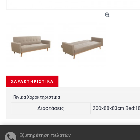
ΧΑΡΑΚΤΗΡΙΣΤΙΚΆ
Γενικά Χαρακτηριστικά
Διαστάσεις
200x88x83cm Bed:1
Εξυπηρέτηση πελατών