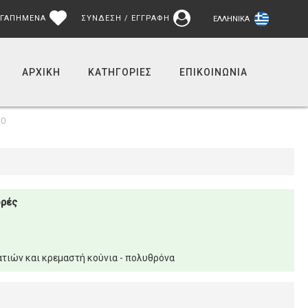
ΓΑΠΗΜΕΝΑ
ΣΥΝΔΕΣΗ / ΕΓΓΡΑΦΗ
ΕΛΛΗΝΙΚΆ
ΑΡΧΙΚΉ
ΚΑΤΗΓΟΡΙΕΣ
ΕΠΙΚΟΙΝΩΝΊΑ
30
ορές
τιών και κρεμαστή κούνια - πολυθρόνα