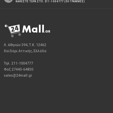
ΚΑΛΕΣΤΕ ΤΩΡΑ ΣΤΟ: 211-1004777 (30 ΓΡΑΜΜΕΣ)
Λ. Αθηνών 394, Τ.Κ. 12462
Χαϊδάρι Αττικής, Ελλάδα
Τηλ. 211-1004777
Φαξ 27440-64830
sales@24mall.gr