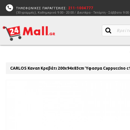
211-1004777
ΤΗΛΕΦΩΝΙΚΕΣ ΠΑΡΑΓΓΕΛΙΕΣ:
(30 γραμμές), Καθημερινά 9:00 - 20:00 / Δευτέρα - Τετάρτη - Σάββατο 9:00 
CARLOS Καναπ Κρεβάτι 200x94x83cm Ύφασμα Cappuccino c