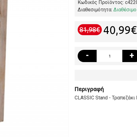
Κωδικός Προϊόντος:
c422
Διαθεσιμότητα:
Διαθέσιμο
40,99€
81,98€
-
+
Περιγραφή
CLASSIC Stand - Τραπεζάκι 