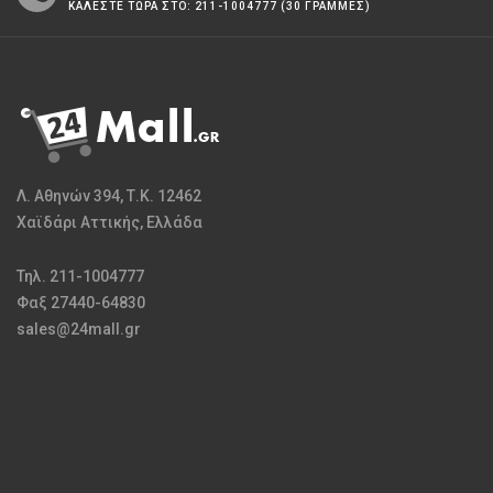
ΚΑΛΕΣΤΕ ΤΩΡΑ ΣΤΟ: 211-1004777 (30 ΓΡΑΜΜΕΣ)
Λ. Αθηνών 394, Τ.Κ. 12462
Χαϊδάρι Αττικής, Ελλάδα
Τηλ. 211-1004777
Φαξ 27440-64830
sales@24mall.gr