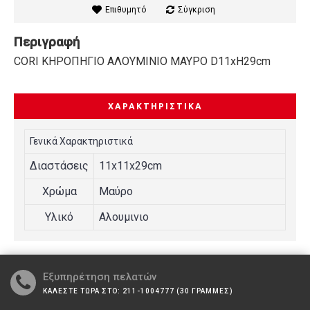
Επιθυμητό
Σύγκριση
Περιγραφή
CORI ΚΗΡΟΠΗΓΙΟ ΑΛΟΥΜΙΝΙΟ ΜΑΥΡΟ D11xH29cm
ΧΑΡΑΚΤΗΡΙΣΤΙΚΆ
Γενικά Χαρακτηριστικά
Διαστάσεις
11x11x29cm
Χρώμα
Μαύρο
Υλικό
Αλουμινιο
Εξυπηρέτηση πελατών
ΚΑΛΕΣΤΕ ΤΩΡΑ ΣΤΟ: 211-1004777 (30 ΓΡΑΜΜΕΣ)