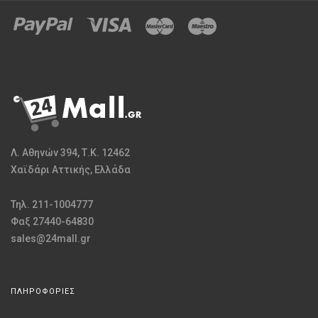
Λ. Αθηνών 394, Τ.Κ. 12462
Χαϊδάρι Αττικής, Ελλάδα
Τηλ. 211-1004777
Φαξ 27440-64830
sales@24mall.gr
ΠΛΗΡΟΦΟΡΙΕΣ