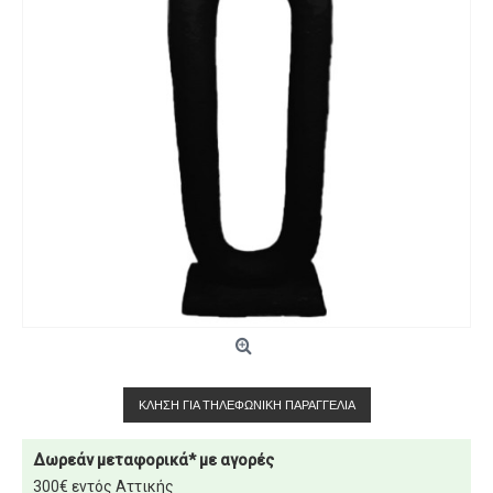
ΚΛΉΣΗ ΓΙΑ ΤΗΛΕΦΩΝΙΚΉ ΠΑΡΑΓΓΕΛΊΑ
Δωρεάν μεταφορικά* με αγορές
300€ εντός Αττικής