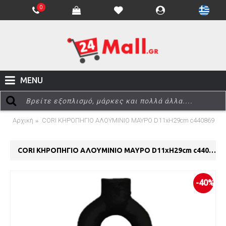
0
MENU
Αρχική
CORI ΚΗΡΟΠΗΓΙΟ ΑΛΟΥΜΙΝΙΟ ΜΑΥΡΟ D11xH29cm c440869
CORI ΚΗΡΟΠΗΓΙΟ ΑΛΟΥΜΙΝΙΟ ΜΑΥΡΟ D11xH29cm c440869
-40%