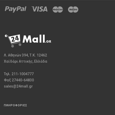
Λ. Αθηνών 394, Τ.Κ. 12462
Χαϊδάρι Αττικής, Ελλάδα
Τηλ. 211-1004777
Φαξ 27440-64830
sales@24mall.gr
ΠΛΗΡΟΦΟΡΙΕΣ