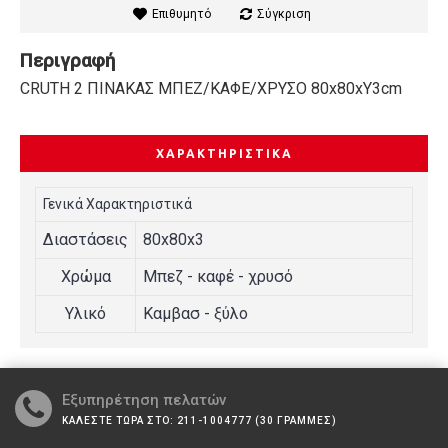
Επιθυμητό
Σύγκριση
Περιγραφή
CRUTH 2 ΠΙΝΑΚΑΣ ΜΠΕΖ/ΚΑΦΕ/ΧΡΥΣΟ 80x80xΥ3cm
ΧΑΡΑΚΤΗΡΙΣΤΙΚΆ
Γενικά Χαρακτηριστικά
Διαστάσεις
80x80x3
Χρώμα
Μπεζ - καφέ - χρυσό
Υλικό
Καμβασ - ξύλο
Εξυπηρέτηση πελατών
ΚΑΛΕΣΤΕ ΤΩΡΑ ΣΤΟ: 211-1004777 (30 ΓΡΑΜΜΕΣ)