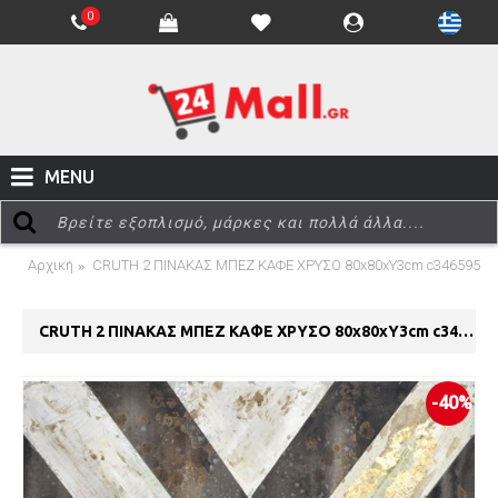
0
MENU
Αρχική
CRUTH 2 ΠΙΝΑΚΑΣ ΜΠΕΖ ΚΑΦΕ ΧΡΥΣΟ 80x80xΥ3cm c346595
CRUTH 2 ΠΙΝΑΚΑΣ ΜΠΕΖ ΚΑΦΕ ΧΡΥΣΟ 80x80xΥ3cm c346595
-40%