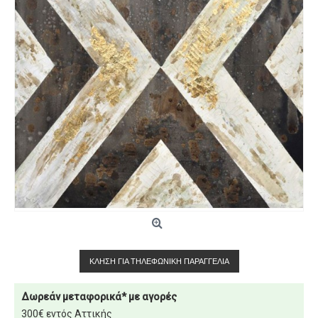
ΚΛΉΣΗ ΓΙΑ ΤΗΛΕΦΩΝΙΚΉ ΠΑΡΑΓΓΕΛΊΑ
Δωρεάν μεταφορικά* με αγορές
300€ εντός Αττικής