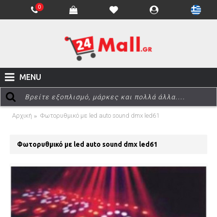
0
MENU
Αρχική
Φωτορυθμικό με led auto sound dmx led61
Φωτορυθμικό με led auto sound dmx led61