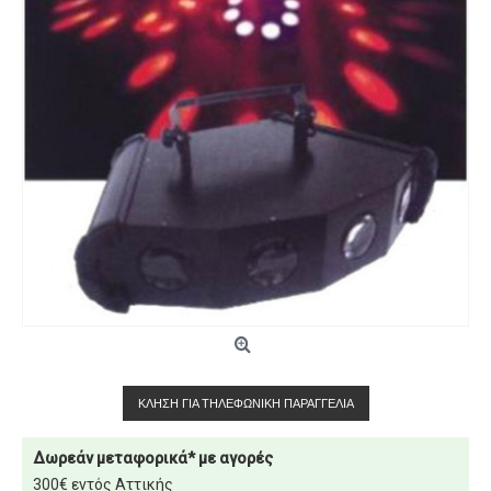
ΚΛΉΣΗ ΓΙΑ ΤΗΛΕΦΩΝΙΚΉ ΠΑΡΑΓΓΕΛΊΑ
Δωρεάν μεταφορικά* με αγορές
300€ εντός Αττικής