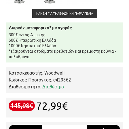
ΚΛΉΣΗ ΓΙΑ ΤΗΛΕΦΩΝΙΚΉ ΠΑΡΑΓΓΕΛΊΑ
Δωρεάν μεταφορικά* με αγορές
300€ εντός Αττικής
600€ Ηπειρωτική Ελλάδα
1000€ Νησιωτική Ελλάδα
*εξαιρούνται στρώματα κρεβατιών και κρεμαστή κούνια -
πολυθρόνα
Κατασκευαστής: Woodwell
Κωδικός Προϊόντος:
c423362
Διαθεσιμότητα:
Διαθέσιμο
72,99€
145,98€