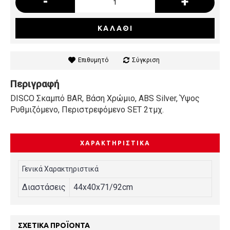
-
+
ΚΑΛΆΘΙ
Επιθυμητό
Σύγκριση
Περιγραφή
DISCO Σκαμπό BAR, Βάση Χρώμιο, ABS Silver, Ύψος
Ρυθμιζόμενο, Περιστρεφόμενο SET 2τμχ.
ΧΑΡΑΚΤΗΡΙΣΤΙΚΆ
Γενικά Χαρακτηριστικά
Διαστάσεις
44x40x71/92cm
ΣΧΕΤΙΚΆ ΠΡΟΪΌΝΤΑ