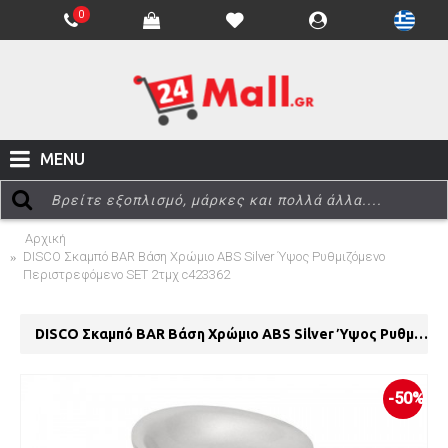
0
MENU
Αρχική
DISCO Σκαμπό BAR Βάση Χρώμιο ABS Silver Ύψος Ρυθμιζόμενο
Περιστρεφόμενο SET 2τμχ c423362
DISCO Σκαμπό BAR Βάση Χρώμιο ABS Silver Ύψος Ρυθμιζόμενο Περιστρεφόμενο SET 2τμχ c423362
-50%