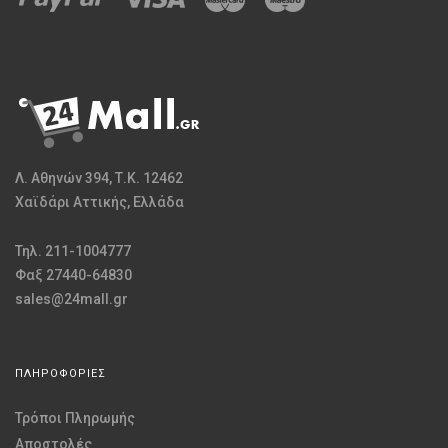
Λ. Αθηνών 394, Τ.Κ. 12462
Χαϊδάρι Αττικής, Ελλάδα
Τηλ. 211-1004777
Φαξ 27440-64830
sales@24mall.gr
ΠΛΗΡΟΦΟΡΙΕΣ
Τρόποι Πληρωμής
Αποστολές