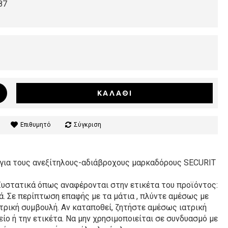
87
ΚΑΛΆΘΙ
Επιθυμητό
Σύγκριση
 για τους ανεξίτηλους-αδιάβροχους μαρκαδόρους SECURIT
 Συστατικά όπως αναφέρονται στην ετικέτα του προϊόντος:
ά. Σε περίπτωση επαφής με τα μάτια , πλύντε αμέσως με
τρική συμβουλή. Αν καταποθεί, ζητήστε αμέσως ιατρική
είο ή την ετικέτα. Να μην χρησιμοποιείται σε συνδυασμό με