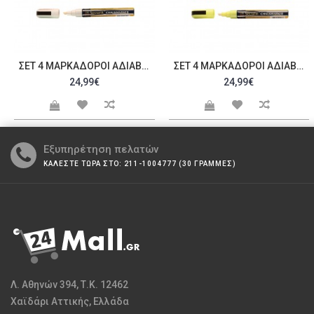
ΣΕΤ 4 ΜΑΡΚΑΔΌΡΟΙ ΑΔΙΑΒΡΟΧΟΙ ΥΓΡΉΣ ΚΙΜΩΛΊΑΣ ΜΕ ΜΕΣΣΑΊΑ ΜΎΤΗ, ΣΕ ΧΡΏΜΑ ΆΣΠΡΟ, SECURIT C43288
ΣΕΤ 4 ΜΑΡΚΑΔΌΡΟΙ ΑΔΙΑΒΡΟΧΟΙ ΥΓΡΉΣ ΚΙΜΩΛΊΑΣ ΜΕ ΜΕΣΣΑΊΑ ΜΎΤΗ, ΣΕ 4 ΧΡΏΜΑΤΑ, SECURIT C43289
24,99€
24,99€
Εξυπηρέτηση πελατών
ΚΑΛΕΣΤΕ ΤΩΡΑ ΣΤΟ: 211-1004777 (30 ΓΡΑΜΜΕΣ)
Λ. Αθηνών 394, Τ.Κ. 12462
Χαϊδάρι Αττικής, Ελλάδα