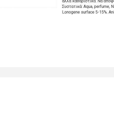
άλλα καθαριστικά. Να αποφε
Συστατικά: Aqua, perfume, Nit
Lonogene surface 5-15%. An