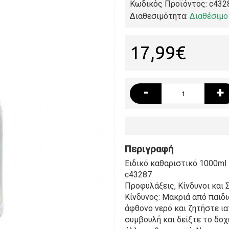
Κωδικός Προϊόντος:
c432
Διαθεσιμότητα:
Διαθέσιμο
17,99€
-
+
Περιγραφή
Ειδικό καθαριστικό 1000ml
c43287
Προφυλάξεις, Κίνδυνοι και
Κίνδυνος: Μακριά από παιδι
άφθονο νερό και ζητήστε ια
συμβουλή και δείξτε το δοχ