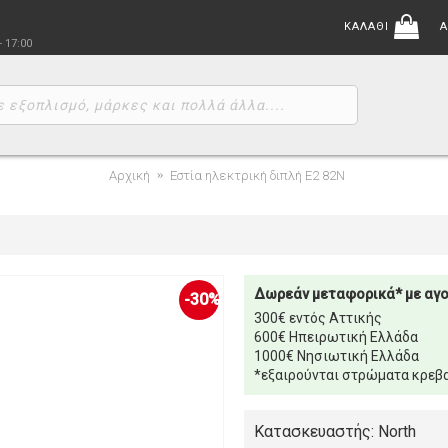
ΚΑΛΑΘΙ
Α
- 17:00
Αρχική
Εστία ηλεκτρική διπλή E2 82N
Δωρεάν μεταφορικά* με αγ
-30%
300€ εντός Αττικής
600€ Ηπειρωτική Ελλάδα
1000€ Νησιωτική Ελλάδα
*εξαιρούνται στρώματα κρεβα
Κατασκευαστής: North