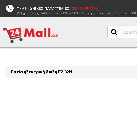
211-1004777
ΤΗΛΕΦΩΝΙΚΕΣ ΠΑΡΑΓΓΕΛΙΕΣ:
(30 γραμμές), Καθημερινά 9:00 - 20:00 / Δευτέρα - Τετάρτη - Σάββατο 9:00 
Εστία ηλεκτρική διπλή E2 82N