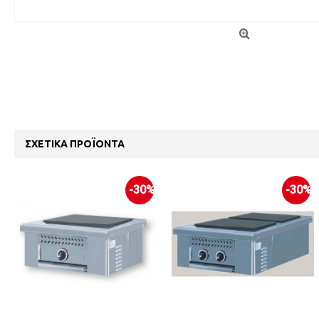
ΣΧΕΤΙΚΆ ΠΡΟΪΌΝΤΑ
-30%
-30%