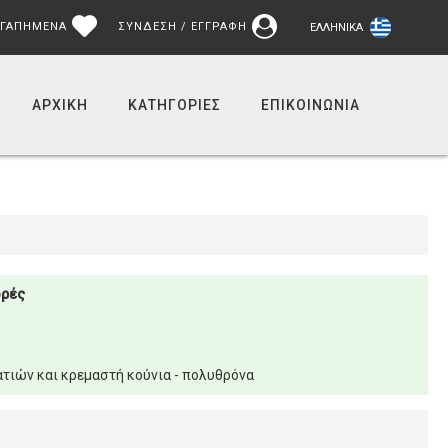
ΓΑΠΗΜΕΝΑ
ΣΥΝΔΕΣΗ / ΕΓΓΡΑΦΗ
ΕΛΛΗΝΙΚΆ
ΑΡΧΙΚΉ
ΚΑΤΗΓΟΡΙΕΣ
ΕΠΙΚΟΙΝΩΝΊΑ
ορές
τιών και κρεμαστή κούνια - πολυθρόνα