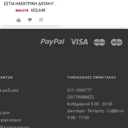
ΕΣΤΊΑ ΗΛΕΚΤΡΙΚΉ ΔΙΠΛΉ F22 82N
602,64€
860,91€
ΕΛΑΤΩΝ
ΤΗΛΕΦΩΝΙΚΕΣ ΠΑΡΑΓΓΕΛΙΕΣ
 μαζί μας
211-1004777
(30 ΓΡΑΜΜΕΣ)
Καθημερινά 9:00 - 20:00
Δευτέρα - Τετάρτη - Σάββατο
ς μου
9:00 - 17:00
ογαριασμού
2B λογαριασμού