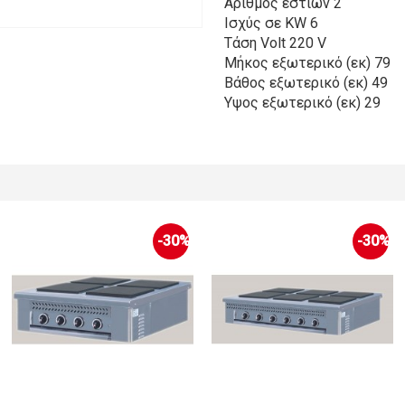
Αριθμός εστιών 2
Ισχύς σε KW 6
Τάση Volt 220 V
Μήκος εξωτερικό (εκ) 79
Βάθος εξωτερικό (εκ) 49
Υψος εξωτερικό (εκ) 29
-30%
-30%