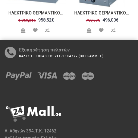
ΗΛΕΚΤΡΙΚΌ ΘΕΡΜΑΝΤΙΚΌ HOTKON KOS2 86N
ΗΛΕΚΤΡΙΚΌ ΘΕΡΜΑΝΤΙΚΌ HOTKON PAROS1 86N
958,52€
496,00€
1.369,31€
708,57€
Εξυπηρέτηση πελατών
ΚΑΛΕΣΤΕ ΤΩΡΑ ΣΤΟ: 211-1004777 (30 ΓΡΑΜΜΕΣ)
Λ. Αθηνών 394, Τ.Κ. 12462