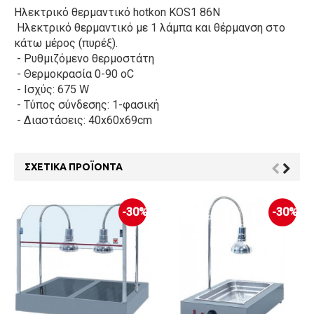
Ηλεκτρικό θερμαντικό hotkon KOS1 86N
Ηλεκτρικό θερμαντικό με 1 λάμπα και θέρμανση στο
κάτω μέρος (πυρέξ).
- Ρυθμιζόμενο θερμοστάτη
- Θερμοκρασία 0-90 οC
- Ισχύς: 675 W
- Tύπος σύνδεσης: 1-φασική
- Διαστάσεις: 40x60x69cm
ΣΧΕΤΙΚΆ ΠΡΟΪΌΝΤΑ
-30%
-30%