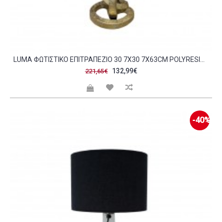
LUMA ΦΩΤΙΣΤΙΚΟ ΕΠΙΤΡΑΠΕΖΙΟ 30 7X30 7X63CM POLYRESIN ΧΡΥΣΟ ΥΦΑΣΜΑ ΜΑΥΡΟ C503531
132,99€
221,65€
-40%