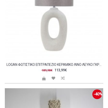
LOGAN ΦΩΤΙΣΤΙΚΟ ΕΠΙΤΡΑΠΕΖΙΟ ΚΕΡΑΜΙΚΟ ΛΙΝΟ ΛΕΥΚΟ ΓΚΡΙ H61CM C482521
113,99€
189,98€
-40%