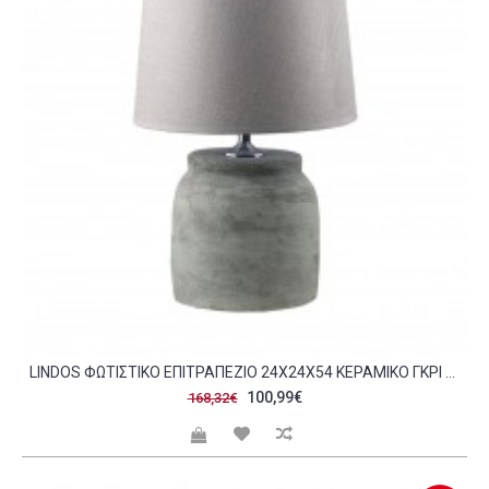
LINDOS ΦΩΤΙΣΤΙΚΟ ΕΠΙΤΡΑΠΕΖΙΟ 24X24X54 ΚΕΡΑΜΙΚΟ ΓΚΡΙ ΛΙΝΟ ΜΠΕΖ C494119
100,99€
168,32€