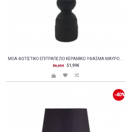
MOA ΦΩΤΙΣΤΙΚΟ ΕΠΙΤΡΑΠΕΖΙΟ ΚΕΡΑΜΙΚΟ ΥΦΑΣΜΑ ΜΑΥΡΟ ΜΑΥΡΟ D11 5 25XH41 4CM C446453
51,99€
86,65€
-40%