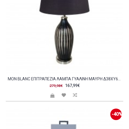
MON BLANC ΕΠΙΤΡΑΠΕΖΙΑ ΛΑΜΠΑ ΓΥΑΛΙΝΗ ΜΑΥΡΗ Δ38XΥ66CM C61534
167,99€
279,98€
-40%