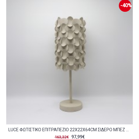
-40%
LUCE ΦΩΤΙΣΤΙΚΟ ΕΠΙΤΡΑΠΕΖΙΟ 22X22X64CM ΣΙΔΕΡΟ ΜΠΕΖ C539910
97,99€
163,32€