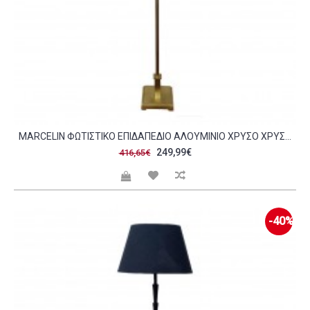
MARCELIN ΦΩΤΙΣΤΙΚΟ ΕΠΙΔΑΠΕΔΙΟ ΑΛΟΥΜΙΝΙΟ ΧΡΥΣΟ ΧΡΥΣΟ 23X23XH150CM C475368
249,99€
416,65€
-40%