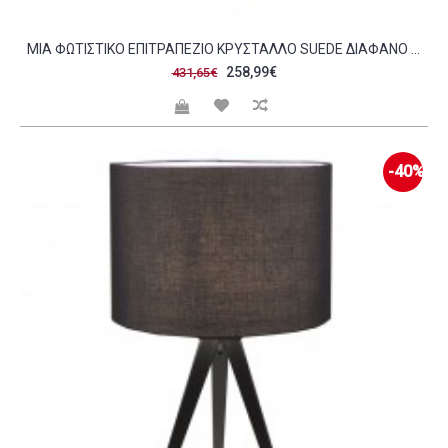
MIA ΦΩΤΙΣΤΙΚΟ ΕΠΙΤΡΑΠΕΖΙΟ ΚΡΥΣΤΑΛΛΟ SUEDE ΔΙΑΦΑΝΟ ΜΕΛΙ ΜΠΕΖ 39X39XH87 5CM C476116
258,99€
431,65€
-40%