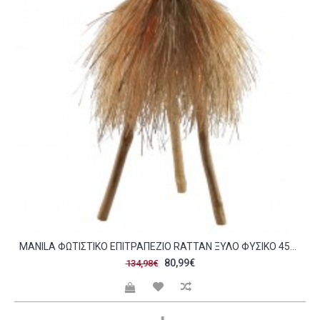
MANILA ΦΩΤΙΣΤΙΚΟ ΕΠΙΤΡΑΠΕΖΙΟ RATTAN ΞΥΛΟ ΦΥΣΙΚΟ 45X45XH53 5CM C474982
80,99€
134,98€