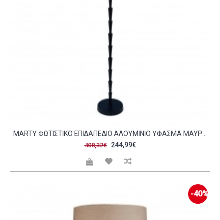
MARTY ΦΩΤΙΣΤΙΚΟ ΕΠΙΔΑΠΕΔΙΟ ΑΛΟΥΜΙΝΙΟ ΥΦΑΣΜΑ ΜΑΥΡΟ ΜΑΥΡΟ 25X25XH150CM C472411
244,99€
408,32€
-40%