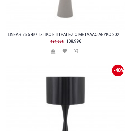
LINEAR 75 5 ΦΩΤΙΣΤΙΚΟ ΕΠΙΤΡΑΠΕΖΙΟ ΜΕΤΑΛΛΟ ΛΕΥΚΟ 30X30XH75 5CM C484417
108,99€
181,65€
-40%