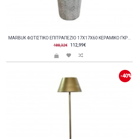
MARBUK ΦΩΤΙΣΤΙΚΟ ΕΠΙΤΡΑΠΕΖΙΟ 17X17X60 ΚΕΡΑΜΙΚΟ ΓΚΡΙ ΥΦΑΣΜΑ ΜΑΥΡΟ C491262
112,99€
188,32€
-40%