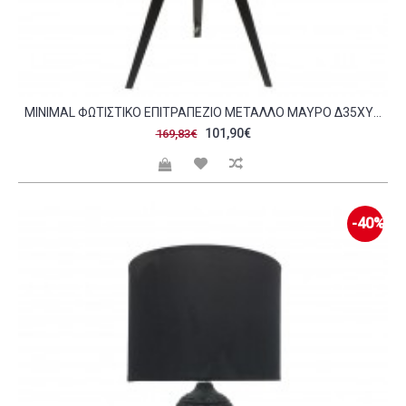
MINIMAL ΦΩΤΙΣΤΙΚΟ ΕΠΙΤΡΑΠΕΖΙΟ ΜΕΤΑΛΛΟ ΜΑΥΡΟ Δ35XY60CM C60406
101,90€
169,83€
-40%