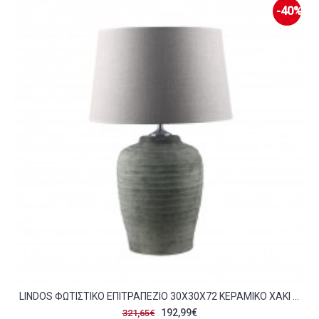
-40%
LINDOS ΦΩΤΙΣΤΙΚΟ ΕΠΙΤΡΑΠΕΖΙΟ 30X30X72 ΚΕΡΑΜΙΚΟ ΧΑΚΙ ΓΚΡΙ ΛΙΝΟ ΜΠΕΖ C494118
192,99€
321,65€