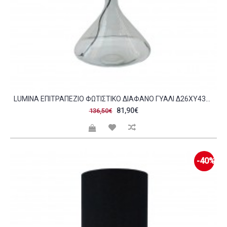
LUMINA ΕΠΙΤΡΑΠΕΖΙΟ ΦΩΤΙΣΤΙΚΟ ΔΙΑΦΑΝΟ ΓΥΑΛΙ Δ26XY43CM C305558
81,90€
136,50€
-40%