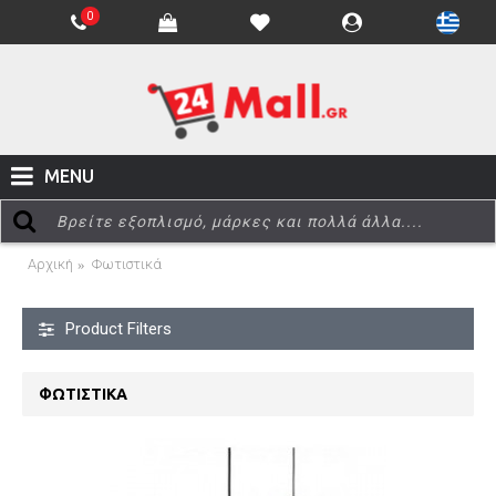
0
MENU
Αρχική
Φωτιστικά
Product Filters
ΦΩΤΙΣΤΙΚΆ