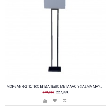
MORGAN ΦΩΤΙΣΤΙΚΟ ΕΠΙΔΑΠΕΔΙΟ ΜΕΤΑΛΛΟ ΥΦΑΣΜΑ ΜΑΥΡΟ ΓΚΡΙ 25X12 5XH150CM C475879
227,99€
379,98€