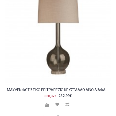
MAYVEN ΦΩΤΙΣΤΙΚΟ ΕΠΙΤΡΑΠΕΖΙΟ ΚΡΥΣΤΑΛΛΟ ΛΙΝΟ ΔΙΑΦΑΝΟ ΜΠΛΕ ΑΣΗΜΙ ΓΚΡΙ 35 5X35 5XH71CM C476123
232,99€
388,32€