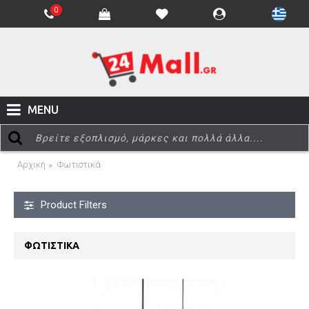
0
MENU
Αρχική
Φωτιστικά
Product Filters
ΦΩΤΙΣΤΙΚΆ