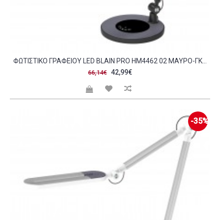
ΦΩΤΙΣΤΙΚΟ ΓΡΑΦΕΙΟΥ LED BLAIN PRO HM4462 02 ΜΑΥΡΟ-ΓΚΡΙ ABS 57 4X51 1ΥΕΚ C490121
42,99€
66,14€
-35%