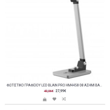
ΦΩΤΙΣΤΙΚΟ ΓΡΑΦΕΙΟΥ LED BLAIN PRO HM4458 08 ΑΣΗΜΙ ΒΑΣΗ ABS-ΑΣΗΜΙ ΜΠΡΑΤΣΑ ΑΛΟΥΜΙΝΙΟΥ 35 6X43 1ΥΕΚ C490116
27,99€
43,06€