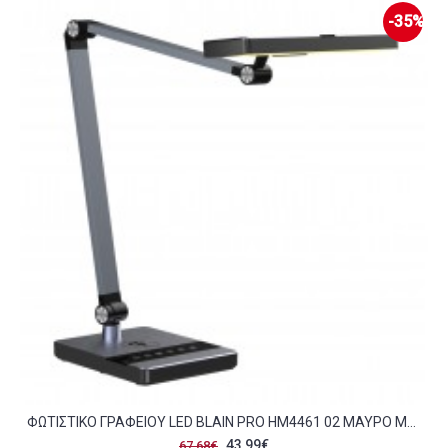
-35%
ΦΩΤΙΣΤΙΚΟ ΓΡΑΦΕΙΟΥ LED BLAIN PRO HM4461 02 ΜΑΥΡΟ ΜΑΤ ABS 35X43 9ΥΕΚ C490118
43,99€
67,68€