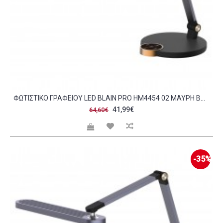
ΦΩΤΙΣΤΙΚΟ ΓΡΑΦΕΙΟΥ LED BLAIN PRO HM4454 02 ΜΑΥΡΗ ΒΑΣΗ ABS-ΓΚΡΙ ΑΛΟΥΜΙΝΙΟ 51 8X40ΥΕΚ C490113
41,99€
64,60€
-35%