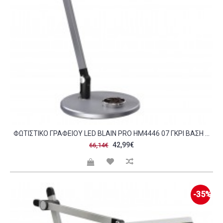
ΦΩΤΙΣΤΙΚΟ ΓΡΑΦΕΙΟΥ LED BLAIN PRO HM4446 07 ΓΚΡΙ ΒΑΣΗ ABS-ΓΚΡΙ ΑΛΟΥΜΙΝΙΟ 57 5X53ΥΕΚ C490122
42,99€
66,14€
-35%