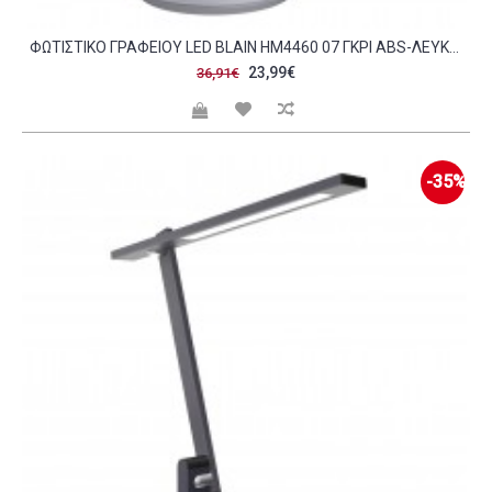
ΦΩΤΙΣΤΙΚΟ ΓΡΑΦΕΙΟΥ LED BLAIN HM4460 07 ΓΚΡΙ ABS-ΛΕΥΚΗ ΣΙΛΙΚΟΝΗ Φ18 5X40 7YΕΚ C490109
23,99€
36,91€
-35%