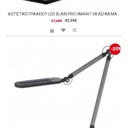
ΦΩΤΙΣΤΙΚΟ ΓΡΑΦΕΙΟΥ LED BLAIN PRO HM4461 08 ΑΣΗΜΙ ΜΑΤ ABS 35X43 9ΥΕΚ C490119
43,99€
67,68€
-35%