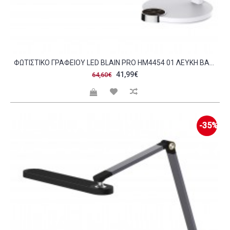
ΦΩΤΙΣΤΙΚΟ ΓΡΑΦΕΙΟΥ LED BLAIN PRO HM4454 01 ΛΕΥΚΗ ΒΑΣΗ ABS-ΓΚΡΙ ΑΛΟΥΜΙΝΙΟ 51 8X40ΥΕΚ C490114
41,99€
64,60€
-35%