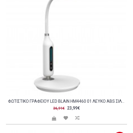
ΦΩΤΙΣΤΙΚΟ ΓΡΑΦΕΙΟΥ LED BLAIN HM4460 01 ΛΕΥΚΟ ABS ΣΙΛΙΚΟΝΗ Φ18 5X40 7YΕΚ C490100
23,99€
36,91€