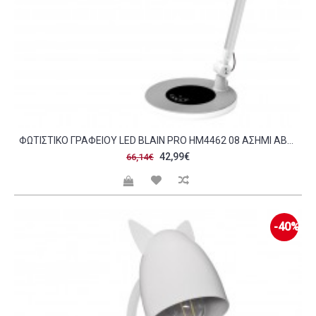
ΦΩΤΙΣΤΙΚΟ ΓΡΑΦΕΙΟΥ LED BLAIN PRO HM4462 08 ΑΣΗΜΙ ABS 57 4X51 1ΥΕΚ C490120
42,99€
66,14€
-40%