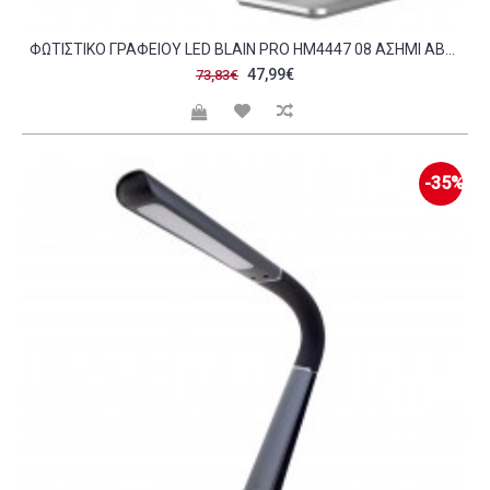
ΦΩΤΙΣΤΙΚΟ ΓΡΑΦΕΙΟΥ LED BLAIN PRO HM4447 08 ΑΣΗΜΙ ABS ΚΑΙ ΑΛΟΥΜΙΝΙΟ 36 8X81ΥΕΚ C490125
47,99€
73,83€
-35%