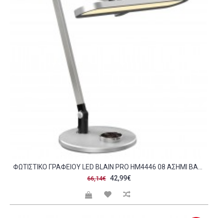
ΦΩΤΙΣΤΙΚΟ ΓΡΑΦΕΙΟΥ LED BLAIN PRO HM4446 08 ΑΣΗΜΙ ΒΑΣΗ ABS-ΑΣΗΜΙ ΑΛΟΥΜΙΝΙΟ 57 5X53ΥΕΚ C490123
42,99€
66,14€