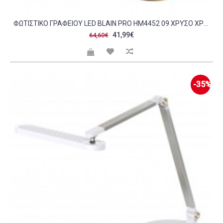
ΦΩΤΙΣΤΙΚΟ ΓΡΑΦΕΙΟΥ LED BLAIN PRO HM4452 09 ΧΡΥΣΟ ΧΡΩΜΑ ABS 55 7X49 7ΥΕΚ C490110
41,99€
64,60€
-35%