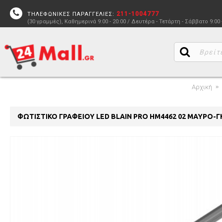
211-1004777
ΤΗΛΕΦΩΝΙΚΕΣ ΠΑΡΑΓΓΕΛΙΕΣ:
(30 γραμμές), Καθημερινά 9:00 - 20:00 / Δευτέρα - Τετάρτη - Σάββατο 9:00 
Αρχική
ΦΩΤΙΣΤΙΚΟ ΓΡΑΦΕΙΟΥ LED BLAIN PRO HM4462 02 ΜΑΥΡΟ-ΓΚΡ