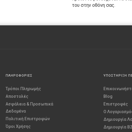
του στην οθόνη σας.
ΠΛΗΡΟΦΟΡΙΕΣ
ΥΠΟΣΤΗΡΙΞΗ Π
Τρόποι Πληρωμής
Επικοινωνήστε
Αποστολές
Blog
Ασφάλεια & Προσωπικά
Επιστροφές
Δεδομένα
O Λογαριασμό
Πολιτική Επιστροφών
Δημιουργία Λ
Όροι Χρήσης
Δημιουργία B