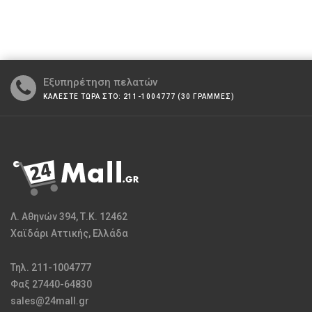
Εξυπηρέτηση πελατών
ΚΑΛΕΣΤΕ ΤΩΡΑ ΣΤΟ: 211-1004777 (30 ΓΡΑΜΜΕΣ)
Λ. Αθηνών 394, Τ.Κ. 12462
Χαϊδάρι Αττικής, Ελλάδα
Τηλ. 211-1004777
Φαξ 27440-64830
sales@24mall.gr