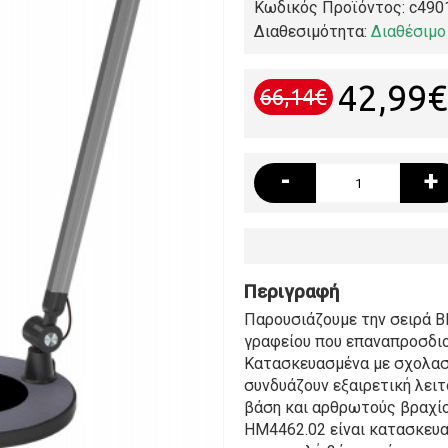
Κωδικός Προϊόντος:
c490
Διαθεσιμότητα:
Διαθέσιμο
42,99€
66,14€
-
+
Περιγραφή
Παρουσιάζουμε την σειρά B
γραφείου που επαναπροσδιο
Κατασκευασμένα με σχολασ
συνδυάζουν εξαιρετική λει
βάση και αρθρωτούς βραχίο
HM4462.02 είναι κατασκευα