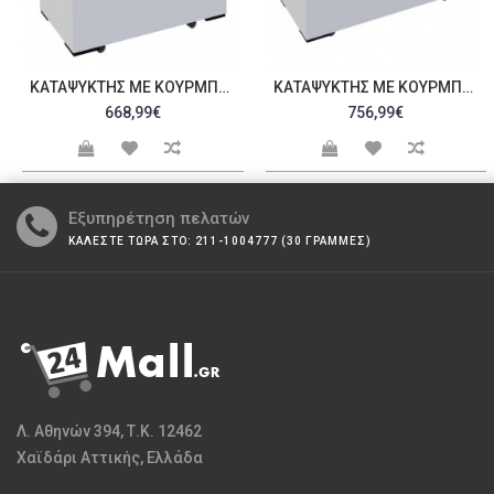
ΚΑΤΑΨΎΚΤΗΣ ΜΕ ΚΟΥΡΜΠΑΡΙΣΤΆ ΚΡΎΣΤΑΛΛΑ D300AC 2029AF
ΚΑΤΑΨΎΚΤΗΣ ΜΕ ΚΟΥΡΜΠΑΡΙΣΤΆ ΚΡΎΣΤΑΛΛΑ D400AC 2031AF
668,99€
756,99€
Εξυπηρέτηση πελατών
ΚΑΛΕΣΤΕ ΤΩΡΑ ΣΤΟ: 211-1004777 (30 ΓΡΑΜΜΕΣ)
Λ. Αθηνών 394, Τ.Κ. 12462
Χαϊδάρι Αττικής, Ελλάδα