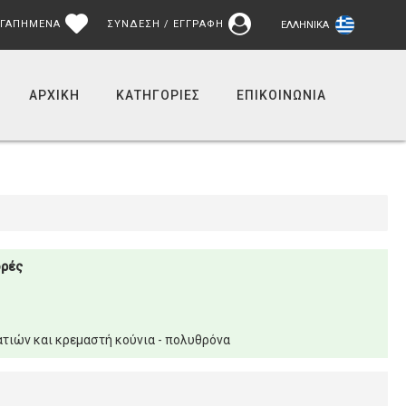
ΓΑΠΗΜΕΝΑ
ΣΥΝΔΕΣΗ / ΕΓΓΡΑΦΗ
ΕΛΛΗΝΙΚΆ
ΑΡΧΙΚΉ
ΚΑΤΗΓΟΡΙΕΣ
ΕΠΙΚΟΙΝΩΝΊΑ
ορές
τιών και κρεμαστή κούνια - πολυθρόνα