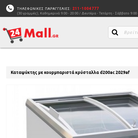
211-1004777
ΤΗΛΕΦΩΝΙΚΕΣ ΠΑΡΑΓΓΕΛΙΕΣ:
(30 γραμμές), Καθημερινά 9:00 - 20:00 / Δευτέρα - Τετάρτη - Σάββατο 9:00 
Καταψύκτης με κουρμπαριστά κρύσταλλα d200ac 2029af