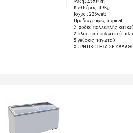
Ψύξη : Στατική
Καθ.Βάρος :49Kg
Ισχύς : 225watt
Προδιαγραφές tropical
2 ρόδες πολλαπλής κατεύθ
2 πλαστικά πέλματα (επιλο
5 γεύσεις παγωτού
ΧΩΡΗΤΙΚΟΤΗΤΑ ΣΕ ΚΑΛΑΘΙΑ