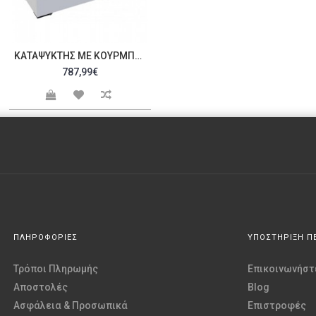
ΚΑΤΑΨΎΚΤΗΣ ΜΕ ΚΟΥΡΜΠΑΡΙΣΤΆ ΚΡΎΣΤΑΛΛΑ D500AC 2031AF
787,99€
ΠΛΗΡΟΦΟΡΙΕΣ
ΥΠΟΣΤΗΡΙΞΗ Π
Τρόποι Πληρωμής
Επικοινωνήστε
Αποστολές
Blog
Ασφάλεια & Προσωπικά
Επιστροφές