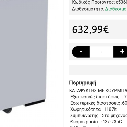
Κωδικός Προϊόντος:
c536
Διαθεσιμότητα:
Διαθέσιμο
632,99€
-
+
Περιγραφή
ΚΑΤΑΨΥΚΤΗΣ ΜΕ ΚΟΥΡΜΠΑΡ
Εξωτερικές διαστάσεις :
Εσωτερικές διαστάσεις :
Χωρητικότητα : 1187lt
Συμπυκνωτής : Στο μηχανο
Θερμοκρασία : -13/-23oC