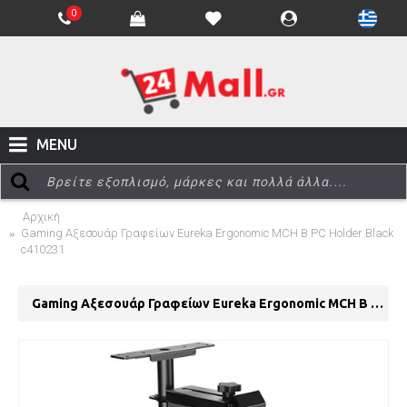
0
MENU
Αρχική
Gaming Αξεσουάρ Γραφείων Eureka Ergonomic MCH B PC Holder Black
c410231
Gaming Αξεσουάρ Γραφείων Eureka Ergonomic MCH B PC Holder Black c410231