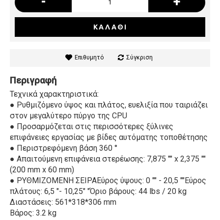
-
+
ΚΑΛΆΘΙ
Επιθυμητό
Σύγκριση
Περιγραφή
Τεχνικά χαρακτηριστικά:
● Ρυθμιζόμενο ύψος και πλάτος, ευελιξία που ταιριάζει
στον μεγαλύτερο πύργο της CPU
● Προσαρμόζεται στις περισσότερες ξύλινες
επιφάνειες εργασίας με βίδες αυτόματης τοποθέτησης
● Περιστρεφόμενη βάση 360 °
● Απαιτούμενη επιφάνεια στερέωσης: 7,875 "" x 2,375 ""
(200 mm x 60 mm)
● ΡΥΘΜΙΖΟΜΕΝΗ ΣΕΙΡΑΕύρος ύψους: 0 "" - 20,5 ""Εύρος
πλάτους: 6,5 "- 10,25" "Όριο βάρους: 44 lbs / 20 kg
Διαστάσεις: 561*318*306 mm
Βάρος: 3.2 kg