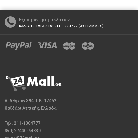
Εξυπηρέτηση πελατών
ΚΑΛΕΣΤΕ ΤΩΡΑ ΣΤΟ: 211-1004777 (30 ΓΡΑΜΜΕΣ)
Λ. Αθηνών 394, Τ.Κ. 12462
Χαϊδάρι Αττικής, Ελλάδα
Τηλ. 211-1004777
Φαξ 27440-64830
sales@24mall.gr