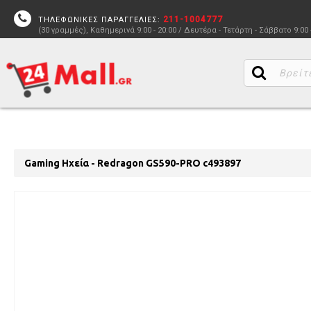
211-1004777
ΤΗΛΕΦΩΝΙΚΕΣ ΠΑΡΑΓΓΕΛΙΕΣ:
(30 γραμμές), Καθημερινά 9:00 - 20:00 / Δευτέρα - Τετάρτη - Σάββατο 9:00 
Gaming Ηχεία - Redragon GS590-PRO c493897