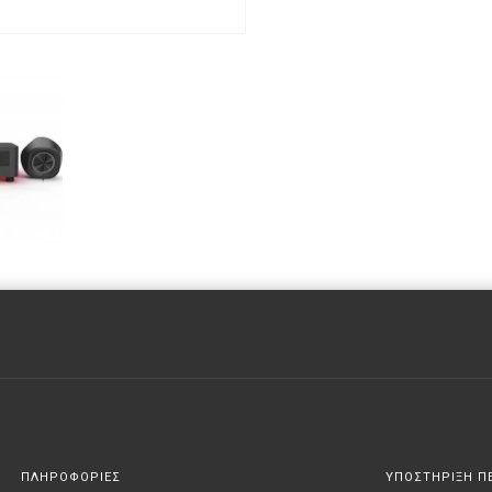
ΠΛΗΡΟΦΟΡΙΕΣ
ΥΠΟΣΤΗΡΙΞΗ Π