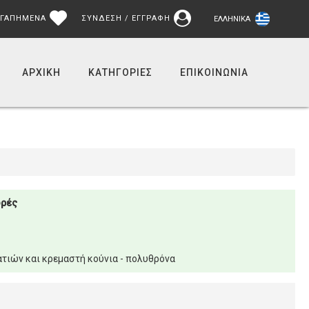
ΓΑΠΗΜΕΝΑ
ΣΥΝΔΕΣΗ / ΕΓΓΡΑΦΗ
ΕΛΛΗΝΙΚΆ
ΑΡΧΙΚΉ
ΚΑΤΗΓΟΡΙΕΣ
ΕΠΙΚΟΙΝΩΝΊΑ
ορές
τιών και κρεμαστή κούνια - πολυθρόνα