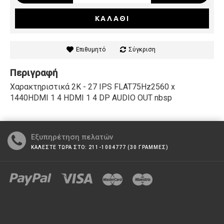
ΚΑΛΆΘΙ
Επιθυμητό
Σύγκριση
Περιγραφή
Χαρακτηριστικά 2K - 27 IPS FLAT75Hz2560 x
1440HDMI 1 4 HDMI 1 4 DP AUDIO OUT nbsp
Εξυπηρέτηση πελατών
ΚΑΛΕΣΤΕ ΤΩΡΑ ΣΤΟ: 211-1004777 (30 ΓΡΑΜΜΕΣ)