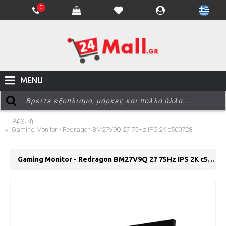
0
MENU
Αρχική
Gaming Monitor - Redragon BM27V9Q 27 75Hz IPS 2K c500728
Gaming Monitor - Redragon BM27V9Q 27 75Hz IPS 2K c500728