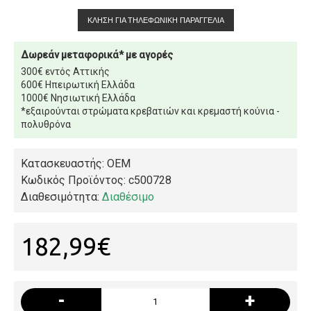
ΚΛΉΣΗ ΓΙΑ ΤΗΛΕΦΩΝΙΚΉ ΠΑΡΑΓΓΕΛΊΑ
Δωρεάν μεταφορικά* με αγορές
300€ εντός Αττικής
600€ Ηπειρωτική Ελλάδα
1000€ Νησιωτική Ελλάδα
*εξαιρούνται στρώματα κρεβατιών και κρεμαστή κούνια -
πολυθρόνα
Κατασκευαστής: OEM
Κωδικός Προϊόντος:
c500728
Διαθεσιμότητα:
Διαθέσιμο
182,99€
-
+