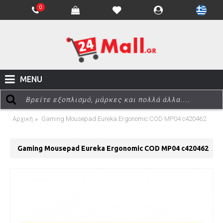
0
MENU
Αρχική
Gaming Mousepad Eureka Ergonomic COD MP04 c420462
Gaming Mousepad Eureka Ergonomic COD MP04 c420462