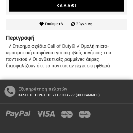
ΚΑΛΆΘΙ
Επιθυμητό
Σύγκριση
Περιγραφή
√ Επίσημα σχέδια Call of Duty® √ Ομαλή micro-
υφασματική επιφάνεια για ακριβείς κινήσεις του
ποντικιού √ Οι ανθεκτικές ραμμένες άκρες
διασφαλίζουν ότι το ποντίκι αντέχει στη φθορά
Εξυπηρέτηση πελατών
ΚΑΛΕΣΤΕ ΤΩΡΑ ΣΤΟ: 211-1004777 (30 ΓΡΑΜΜΕΣ)