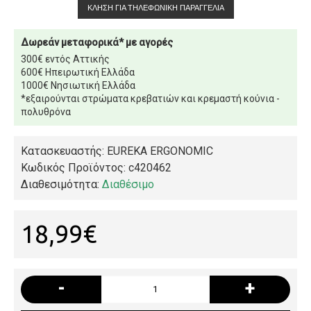
ΚΛΉΣΗ ΓΙΑ ΤΗΛΕΦΩΝΙΚΉ ΠΑΡΑΓΓΕΛΊΑ
Δωρεάν μεταφορικά* με αγορές
300€ εντός Αττικής
600€ Ηπειρωτική Ελλάδα
1000€ Νησιωτική Ελλάδα
*εξαιρούνται στρώματα κρεβατιών και κρεμαστή κούνια -
πολυθρόνα
Κατασκευαστής: EUREKA ERGONOMIC
Κωδικός Προϊόντος:
c420462
Διαθεσιμότητα:
Διαθέσιμο
18,99€
-
+