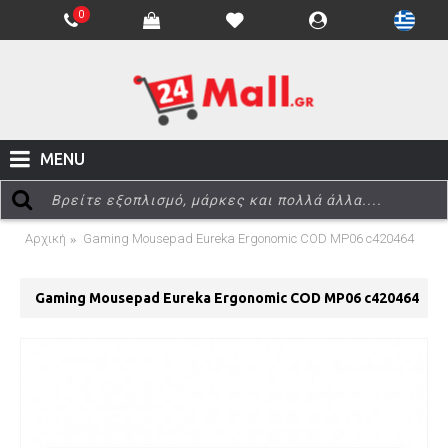
0
MENU
Αρχική
Gaming Mousepad Eureka Ergonomic COD MP06 c420464
Gaming Mousepad Eureka Ergonomic COD MP06 c420464