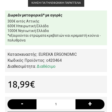
ΚΛΉΣΗ ΓΙΑ ΤΗΛΕΦΩΝΙΚΉ ΠΑΡΑΓΓΕΛΊΑ
Δωρεάν μεταφορικά* με αγορές
300€ εντός Αττικής
600€ Ηπειρωτική Ελλάδα
1000€ Νησιωτική Ελλάδα
*εξαιρούνται στρώματα κρεβατιών και κρεμαστή κούνια -
πολυθρόνα
Κατασκευαστής: EUREKA ERGONOMIC
Κωδικός Προϊόντος:
c420464
Διαθεσιμότητα:
Διαθέσιμο
18,99€
-
+