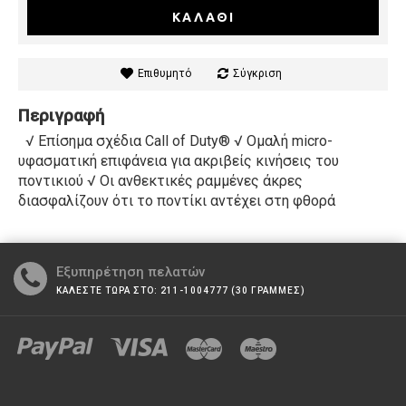
ΚΑΛΆΘΙ
Επιθυμητό
Σύγκριση
Περιγραφή
√ Επίσημα σχέδια Call of Duty® √ Ομαλή micro-
υφασματική επιφάνεια για ακριβείς κινήσεις του
ποντικιού √ Οι ανθεκτικές ραμμένες άκρες
διασφαλίζουν ότι το ποντίκι αντέχει στη φθορά
Εξυπηρέτηση πελατών
ΚΑΛΕΣΤΕ ΤΩΡΑ ΣΤΟ: 211-1004777 (30 ΓΡΑΜΜΕΣ)