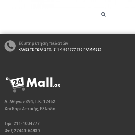
Εξυπηρέτηση πελατών
ΚΑΛΕΣΤΕ ΤΩΡΑ ΣΤΟ: 211-1004777 (30 ΓΡΑΜΜΕΣ)
Λ. Αθηνών 394, Τ.Κ. 12462
Χαϊδάρι Αττικής, Ελλάδα
Τηλ. 211-1004777
Φαξ 27440-64830