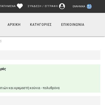
ΓΑΠΗΜΕΝΑ
ΣΥΝΔΕΣΗ / ΕΓΓΡΑΦΗ
ΕΛΛΗΝΙΚΆ
ΑΡΧΙΚΉ
ΚΑΤΗΓΟΡΙΕΣ
ΕΠΙΚΟΙΝΩΝΊΑ
5
ορές
τιών και κρεμαστή κούνια - πολυθρόνα