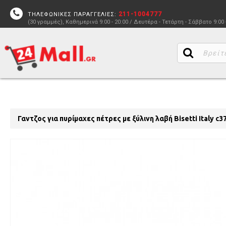
211-1004777
ΤΗΛΕΦΩΝΙΚΕΣ ΠΑΡΑΓΓΕΛΙΕΣ:
(30 γραμμές), Καθημερινά 9:00 - 20:00 / Δευτέρα - Τετάρτη - Σάββατο 9:00 
Γαντζος για πυρίμαχες πέτρες με ξύλινη λαβή Bisetti Italy c3