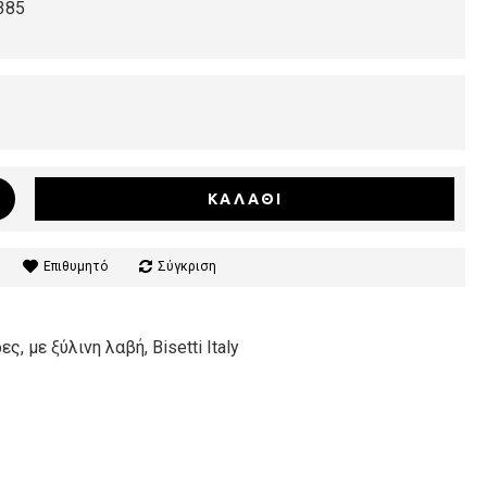
385
ΚΑΛΆΘΙ
Επιθυμητό
Σύγκριση
, με ξύλινη λαβή, Bisetti Italy