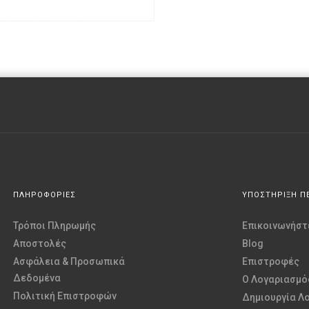
ΠΛΗΡΟΦΟΡΙΕΣ
ΥΠΟΣΤΗΡΙΞΗ Π
Τρόποι Πληρωμής
Επικοινωνήστε
Αποστολές
Blog
Ασφάλεια & Προσωπικά
Επιστροφές
Δεδομένα
O Λογαριασμό
Πολιτική Επιστροφών
Δημιουργία Λ