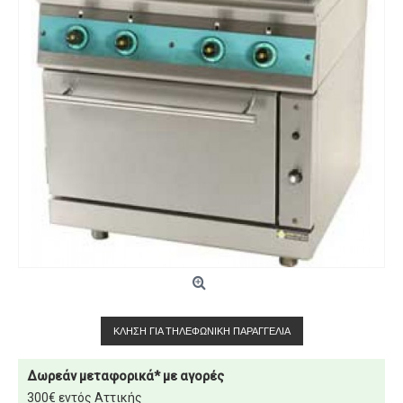
ΚΛΉΣΗ ΓΙΑ ΤΗΛΕΦΩΝΙΚΉ ΠΑΡΑΓΓΕΛΊΑ
Δωρεάν μεταφορικά* με αγορές
300€ εντός Αττικής