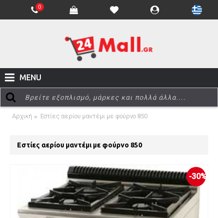
0
MENU
Αρχική
Εστίες αερίου μαντέμι με φούρνο 850
Εστίες αερίου μαντέμι με φούρνο 850
-30%