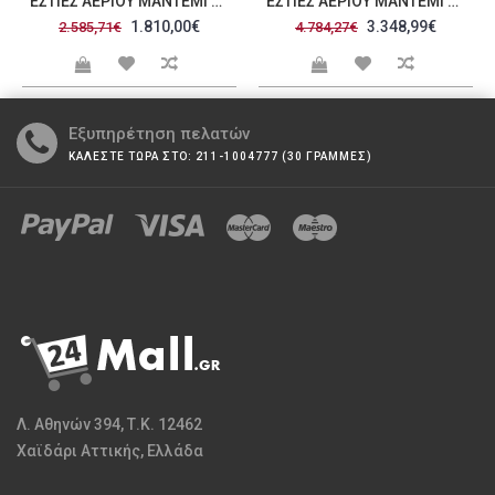
ΕΣΤΊΕΣ ΑΕΡΊΟΥ ΜΑΝΤΈΜΙ 850
ΕΣΤΊΕΣ ΑΕΡΊΟΥ ΜΑΝΤΈΜΙ ΜΕ ΦΟΎΡΝΟ ΚΑΙ ΕΡΜΆΡΙΟ 1260
1.810,00€
3.348,99€
2.585,71€
4.784,27€
Εξυπηρέτηση πελατών
ΚΑΛΕΣΤΕ ΤΩΡΑ ΣΤΟ: 211-1004777 (30 ΓΡΑΜΜΕΣ)
Λ. Αθηνών 394, Τ.Κ. 12462
Χαϊδάρι Αττικής, Ελλάδα