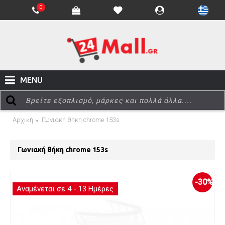
0
MENU
Αρχική
Γωνιακή θήκη chrome 153s
Γωνιακή θήκη chrome 153s
-30%
Αναμένεται σε 4 - 13 Ημέρες