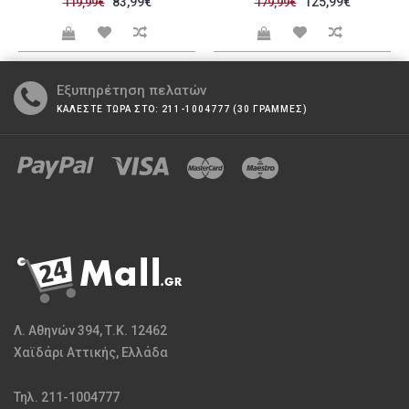
83,99€
125,99€
119,99€
179,99€
Εξυπηρέτηση πελατών
ΚΑΛΕΣΤΕ ΤΩΡΑ ΣΤΟ: 211-1004777 (30 ΓΡΑΜΜΕΣ)
Λ. Αθηνών 394, Τ.Κ. 12462
Χαϊδάρι Αττικής, Ελλάδα
Τηλ. 211-1004777