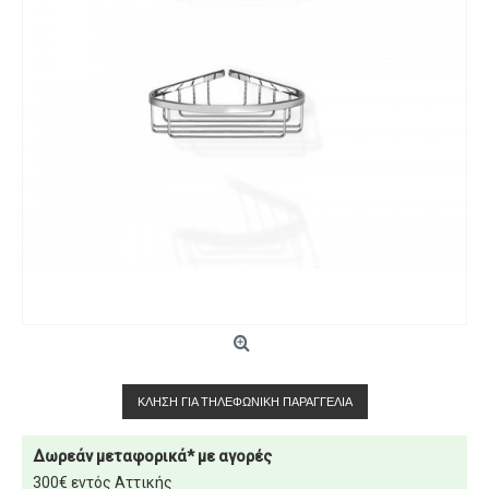
ΚΛΉΣΗ ΓΙΑ ΤΗΛΕΦΩΝΙΚΉ ΠΑΡΑΓΓΕΛΊΑ
Δωρεάν μεταφορικά* με αγορές
300€ εντός Αττικής