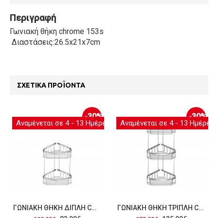
Περιγραφή
Γωνιακή θήκη chrome 153s
Διαστάσεις:26.5x21x7cm
ΣΧΕΤΙΚΆ ΠΡΟΪΌΝΤΑ
-30%
-30%
Αναμένεται σε 4 - 13 Ημέρες
Αναμένεται σε 4 - 13 Ημέρες
ΓΩΝΙΑΚΉ ΘΉΚΗ ΔΙΠΛΉ CHROME 153S
ΓΩΝΙΑΚΉ ΘΉΚΗ ΤΡΙΠΛΉ CHROME 153S